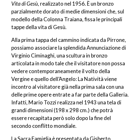
Vita di Gesù
, realizzato nel 1956. È un bronzo
parzialmente dorato di medie dimensioni che, sul
modello della Colonna Traiana, fissa le principali
tappe della vita di Gesù.
Alla prima tappa del cammino indicata da Pirrone,
possiamo associare la splendida Annunciazione di
Virginio Ciminaghi, una scultura in bronzo
articolata in modo tale che il visitatore non possa
vedere contemporaneamente il volto della
Vergine e quello dell’Angelo: La Natività viene
incontro al visitatore già nella prima sala con una
delle prime opere entrate a far parte della Galleria.
Infatti, Mario Tozzi realizza nel 1943 una tela di
grandi dimensioni (198 x 298 cm.) che potrà
essere recapitata però solo dopo la fine del
secondo conflitto mondiale.
La Sacra Famiglia è presentata da Gisberto