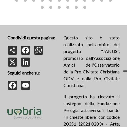
Condividi questa pagina:
Questo sito è stato
realizzato nell'ambito del
Share
Facebook
WhatsApp
progetto "JANUS",
promosso dall'Associazione
X
LinkedIn
Amici dell'Osservatorio
della Pro Civitate Christiana
Seguici anche su:
ODV e dalla Pro Civitate
Facebook
YouTube
Christiana.
Il progetto ha ricevuto il
sostegno della Fondazione
Perugia, attraverso il bando
"Richieste libere" con codice
20351 (2021.0283) - Arte,