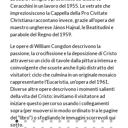
Ceracchini in un lavoro del 1955. Le vetrate che
impreziosiscono la Cappella della Pro Civitate
Christiana raccontano invece, grazie all’opera del
maestro ungherese János Hajnal, le Beatitudini e
parabole del Regno del 1959.
Le opere di William Congdon descrivono la
passione, la crocifissione e la deposizione di Cristo
attraverso un ciclo di tavole dalla pittura intensa e
coinvolgente che scuote anche il più distratto dei
visitatori: ciclo che culmina in un originale mosaico
rappresentante l’Eucaristia, un’opera del 1961.
Diverse altre opere descrivono i momenti salienti
della vita del Cristo: invitiamo il visitatore ad
iniziare questo percorso usando i collegamenti
sopra (per muoversi in modo ordinato tra le pagine
del "libro") o sfogliando le immagini scorrevoli qui
sotto.