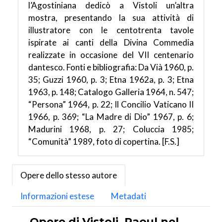
l’Agostiniana dedicò a Vistoli un’altra
mostra, presentando la sua attività di
illustratore con le centotrenta tavole
ispirate ai canti della Divina Commedia
realizzate in occasione del VII centenario
dantesco. Fonti e bibliografia: Da Vià 1960, p.
35; Guzzi 1960, p. 3; Etna 1962a, p. 3; Etna
1963, p. 148; Catalogo Galleria 1964, n. 547;
“Persona” 1964, p. 22; Il Concilio Vaticano II
1966, p. 369; “La Madre di Dio” 1967, p. 6;
Madurini 1968, p. 27; Coluccia 1985;
“Comunità” 1989, foto di copertina. [F.S.]
Opere dello stesso autore
Informazioni estese
Metadati
Opere di Vistoli, Raoul nel