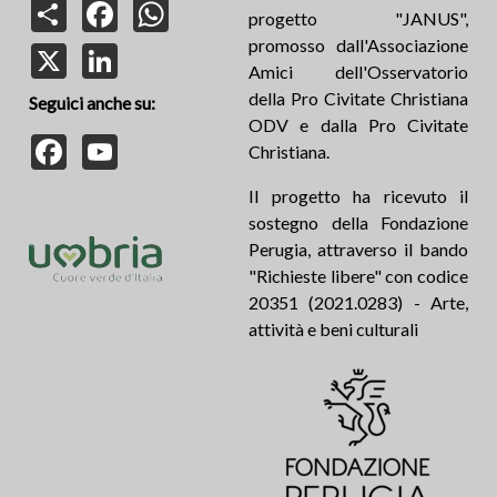
Share
Facebook
WhatsApp
progetto "JANUS",
promosso dall'Associazione
X
LinkedIn
Amici dell'Osservatorio
della Pro Civitate Christiana
Seguici anche su:
ODV e dalla Pro Civitate
Facebook
YouTube
Christiana.
Il progetto ha ricevuto il
sostegno della Fondazione
Perugia, attraverso il bando
"Richieste libere" con codice
20351 (2021.0283) - Arte,
attività e beni culturali