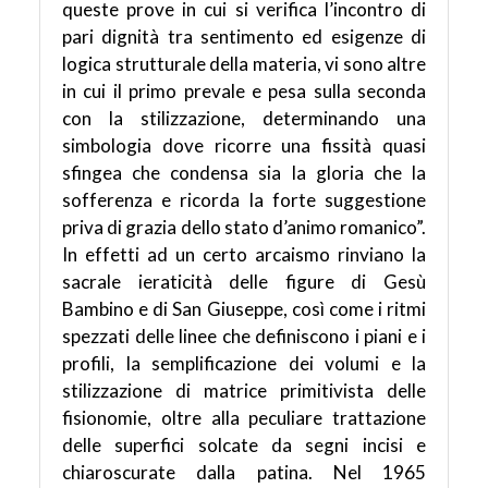
queste prove in cui si verifica l’incontro di
pari dignità tra sentimento ed esigenze di
logica strutturale della materia, vi sono altre
in cui il primo prevale e pesa sulla seconda
con la stilizzazione, determinando una
simbologia dove ricorre una fissità quasi
sfingea che condensa sia la gloria che la
sofferenza e ricorda la forte suggestione
priva di grazia dello stato d’animo romanico”.
In effetti ad un certo arcaismo rinviano la
sacrale ieraticità delle figure di Gesù
Bambino e di San Giuseppe, così come i ritmi
spezzati delle linee che definiscono i piani e i
profili, la semplificazione dei volumi e la
stilizzazione di matrice primitivista delle
fisionomie, oltre alla peculiare trattazione
delle superfici solcate da segni incisi e
chiaroscurate dalla patina. Nel 1965