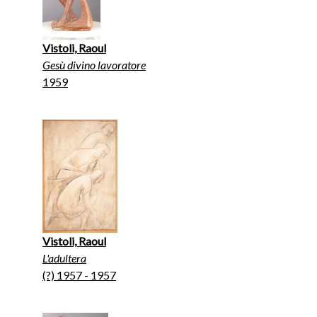
Vistoli, Raoul
Gesù divino lavoratore
1959
Vistoli, Raoul
L'adultera
(?) 1957 - 1957