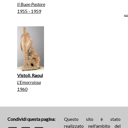
Il Buon Pastore
1955 - 1959
Vistoli, Raoul
L'Emorroissa
1960
Condividi questa pagina:
Questo sito è stato
realizzato nell'ambito del