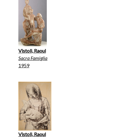
Vistoli, Raoul
Sacra Famiglia
1959
Vistoli, Raoul