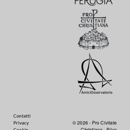
Contatti
© 2026 - Pro Civitate
Privacy
Christiana - P.Iva
Cookie