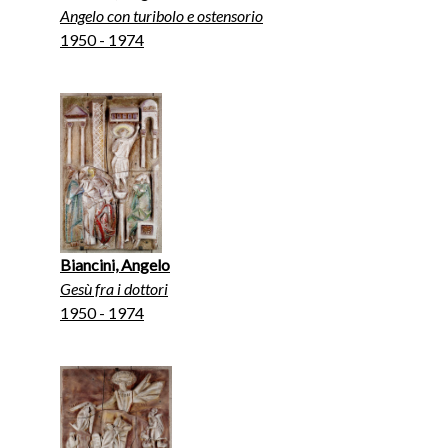
Angelo con turibolo e ostensorio
1950 - 1974
Biancini, Angelo
Gesù fra i dottori
1950 - 1974