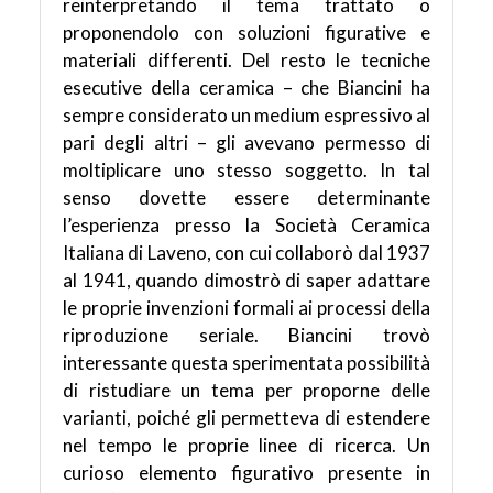
reinterpretando il tema trattato o
proponendolo con soluzioni figurative e
materiali differenti. Del resto le tecniche
esecutive della ceramica – che Biancini ha
sempre considerato un medium espressivo al
pari degli altri – gli avevano permesso di
moltiplicare uno stesso soggetto. In tal
senso dovette essere determinante
l’esperienza presso la Società Ceramica
Italiana di Laveno, con cui collaborò dal 1937
al 1941, quando dimostrò di saper adattare
le proprie invenzioni formali ai processi della
riproduzione seriale. Biancini trovò
interessante questa sperimentata possibilità
di ristudiare un tema per proporne delle
varianti, poiché gli permetteva di estendere
nel tempo le proprie linee di ricerca. Un
curioso elemento figurativo presente in