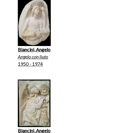
Biancini, Angelo
Angelo con liuto
1950 - 1974
Biancini, Angelo