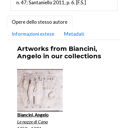
n. 47; Santaniello 2011, p. 6. [F.S.]
Opere dello stesso autore
Informazioni estese
Metadati
Artworks from Biancini,
Angelo in our collections
Biancini, Angelo
Le nozze di Cana