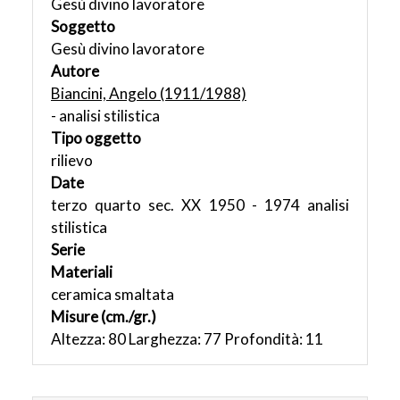
Gesù divino lavoratore
Soggetto
Gesù divino lavoratore
Autore
Biancini, Angelo (1911/1988)
- analisi stilistica
Tipo oggetto
rilievo
Date
terzo quarto sec. XX 1950 - 1974 analisi
stilistica
Serie
Materiali
ceramica smaltata
Misure (cm./gr.)
Altezza: 80 Larghezza: 77 Profondità: 11