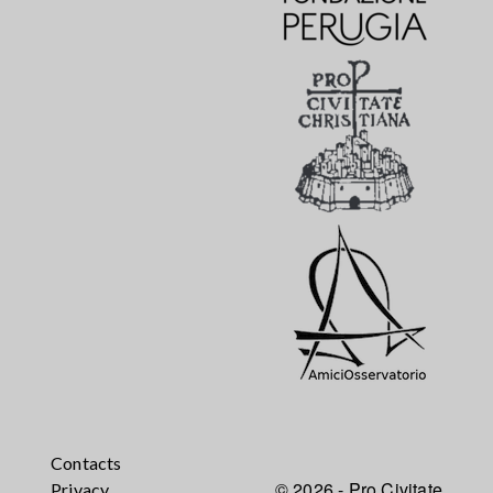
Contacts
© 2026 - Pro Civitate
Privacy