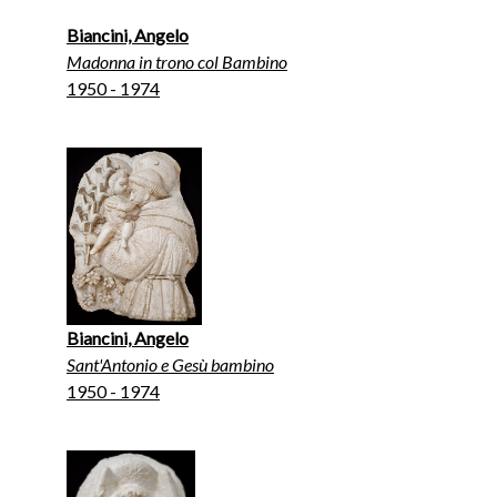
Biancini, Angelo
Madonna in trono col Bambino
1950 - 1974
Biancini, Angelo
Sant'Antonio e Gesù bambino
1950 - 1974