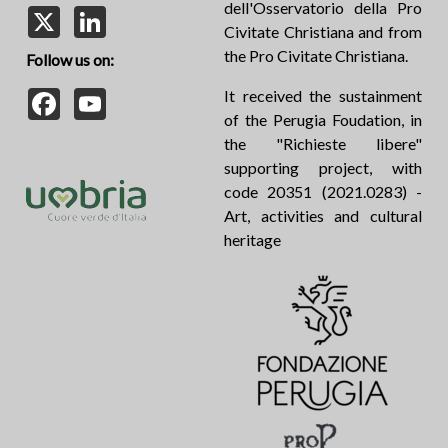
dell'Osservatorio della Pro
X
LinkedIn
Civitate Christiana and from
the Pro Civitate Christiana.
Follow us on:
Facebook
YouTube
It received the sustainment
of the Perugia Foudation, in
the "Richieste libere"
supporting project, with
code 20351 (2021.0283) -
Art, activities and cultural
heritage