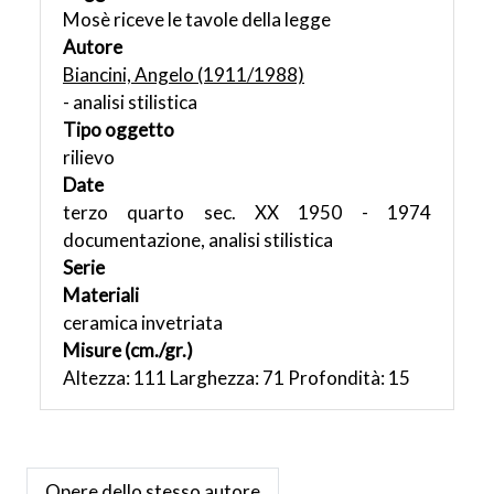
Mosè riceve le tavole della legge
Autore
Biancini, Angelo (1911/1988)
- analisi stilistica
Tipo oggetto
rilievo
Date
terzo quarto sec. XX 1950 - 1974
documentazione, analisi stilistica
Serie
Materiali
ceramica invetriata
Misure (cm./gr.)
Altezza: 111 Larghezza: 71 Profondità: 15
Opere dello stesso autore