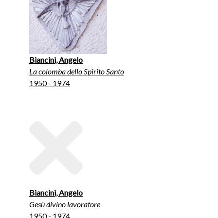
Biancini, Angelo
La colomba dello Spirito Santo
1950 - 1974
Biancini, Angelo
Gesù divino lavoratore
1950 - 1974