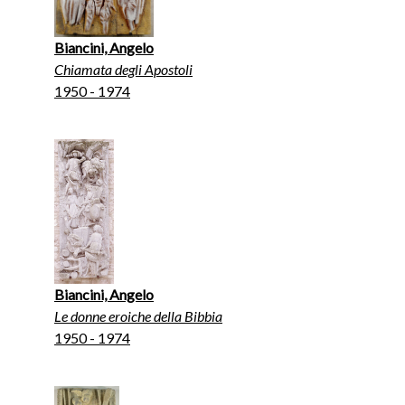
Biancini, Angelo
Chiamata degli Apostoli
1950 - 1974
Biancini, Angelo
Le donne eroiche della Bibbia
1950 - 1974