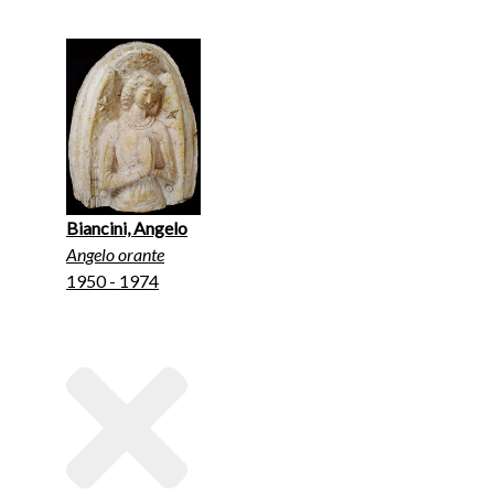
Biancini, Angelo
Angelo orante
1950 - 1974