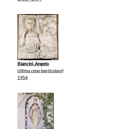
Biancini, Angelo
Ultima cena (particolare)
1954