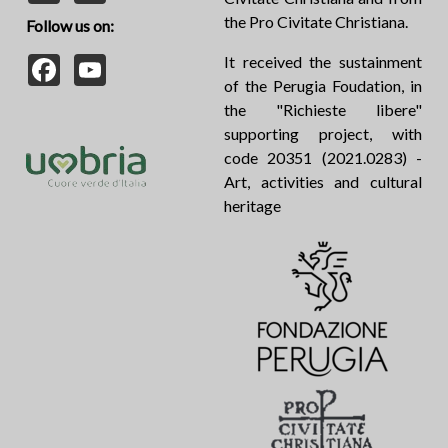
the Pro Civitate Christiana.
Follow us on:
Facebook
YouTube
It received the sustainment
of the Perugia Foudation, in
the "Richieste libere"
supporting project, with
code 20351 (2021.0283) -
Art, activities and cultural
heritage