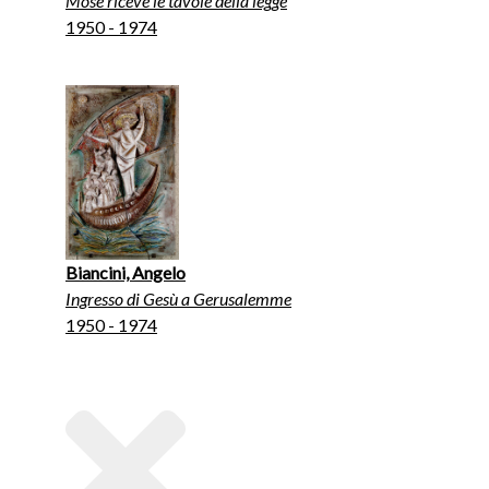
Mosè riceve le tavole della legge
1950 - 1974
Biancini, Angelo
Ingresso di Gesù a Gerusalemme
1950 - 1974