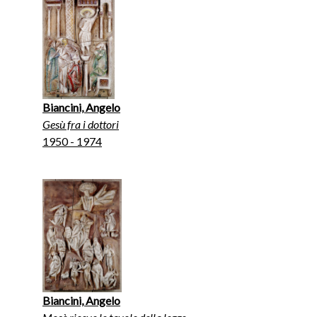
Biancini, Angelo
Gesù fra i dottori
1950 - 1974
Biancini, Angelo