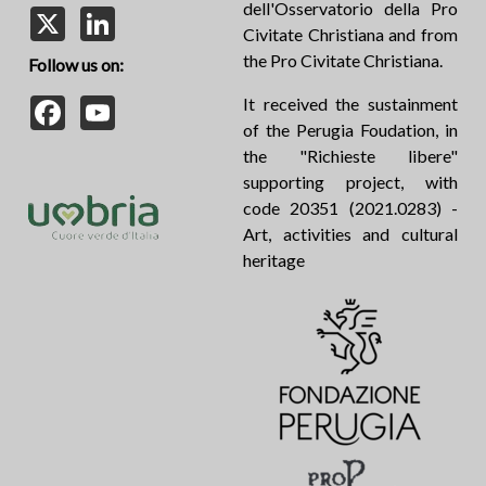
dell'Osservatorio della Pro
X
LinkedIn
Civitate Christiana and from
the Pro Civitate Christiana.
Follow us on:
Facebook
YouTube
It received the sustainment
of the Perugia Foudation, in
the "Richieste libere"
supporting project, with
code 20351 (2021.0283) -
Art, activities and cultural
heritage