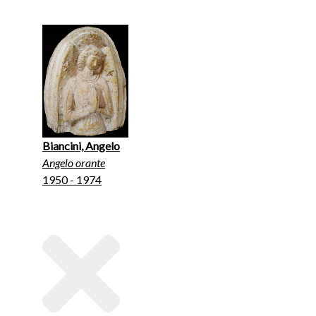
Biancini, Angelo
Angelo orante
1950 - 1974