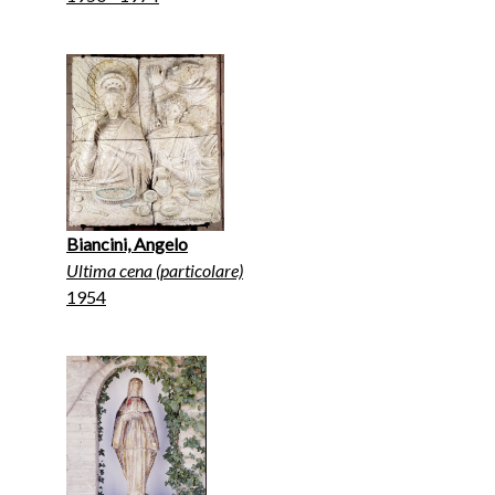
Biancini, Angelo
Ultima cena (particolare)
1954