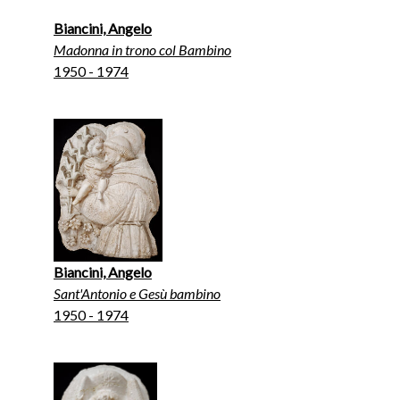
Biancini, Angelo
Madonna in trono col Bambino
1950 - 1974
Biancini, Angelo
Sant'Antonio e Gesù bambino
1950 - 1974