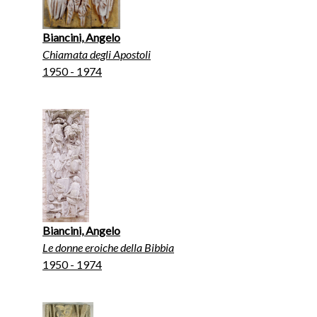
Biancini, Angelo
Chiamata degli Apostoli
1950 - 1974
Biancini, Angelo
Le donne eroiche della Bibbia
1950 - 1974