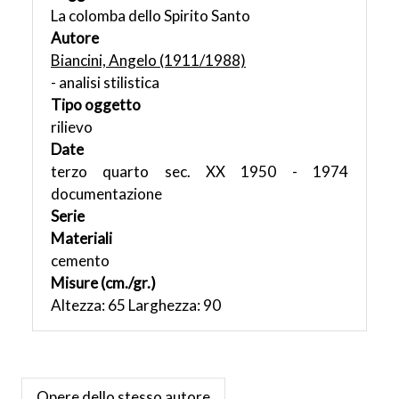
La colomba dello Spirito Santo
Autore
Biancini, Angelo (1911/1988)
- analisi stilistica
Tipo oggetto
rilievo
Date
terzo quarto sec. XX 1950 - 1974
documentazione
Serie
Materiali
cemento
Misure (cm./gr.)
Altezza: 65 Larghezza: 90
Opere dello stesso autore