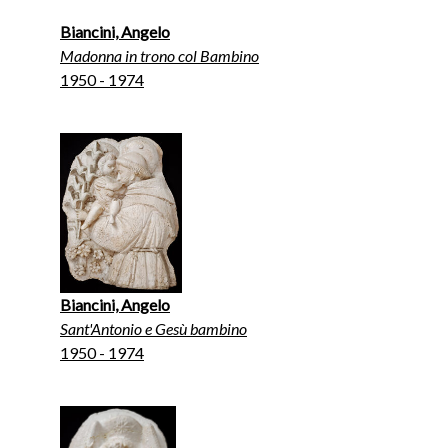
Biancini, Angelo
Madonna in trono col Bambino
1950 - 1974
Biancini, Angelo
Sant'Antonio e Gesù bambino
1950 - 1974