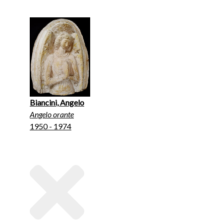
Biancini, Angelo
Angelo orante
1950 - 1974