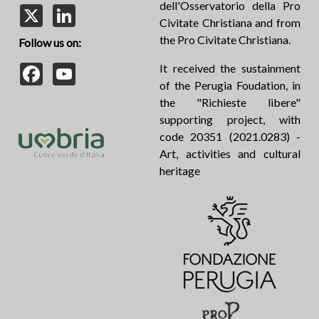
dell'Osservatorio della Pro
X
LinkedIn
Civitate Christiana and from
the Pro Civitate Christiana.
Follow us on:
Facebook
YouTube
It received the sustainment
of the Perugia Foudation, in
the "Richieste libere"
supporting project, with
code 20351 (2021.0283) -
Art, activities and cultural
heritage