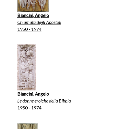
Biancini, Angelo
Chiamata degli Apostoli
1950 - 1974
Biancini, Angelo
Le donne eroiche della Bibbia
1950 - 1974