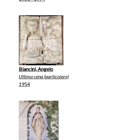
Biancini, Angelo
Ultima cena (particolare)
1954