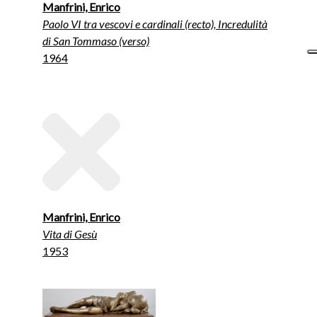
Manfrini, Enrico
Paolo VI tra vescovi e cardinali (recto), Incredulità
di San Tommaso (verso)
1964
Manfrini, Enrico
Vita di Gesù
1953