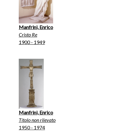
Manfrini, Enrico
Cristo Re
1900 - 1949
Manfrini, Enrico
Titolo non rilevato
1950 - 1974