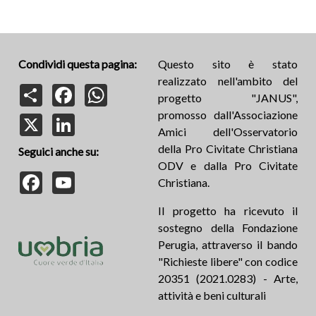
Condividi questa pagina:
Questo sito è stato
realizzato nell'ambito del
Share
Facebook
WhatsApp
progetto "JANUS",
promosso dall'Associazione
X
LinkedIn
Amici dell'Osservatorio
della Pro Civitate Christiana
Seguici anche su:
ODV e dalla Pro Civitate
Facebook
YouTube
Christiana.
Il progetto ha ricevuto il
sostegno della Fondazione
Perugia, attraverso il bando
"Richieste libere" con codice
20351 (2021.0283) - Arte,
attività e beni culturali