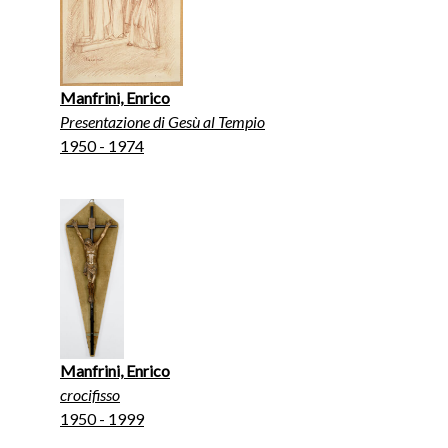
Manfrini, Enrico
Presentazione di Gesù al Tempio
1950 - 1974
Manfrini, Enrico
crocifisso
1950 - 1999