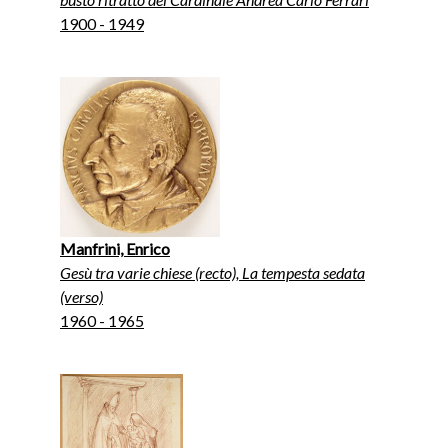
1900 - 1949
Manfrini, Enrico
Gesù tra varie chiese (recto), La tempesta sedata
(verso)
1960 - 1965