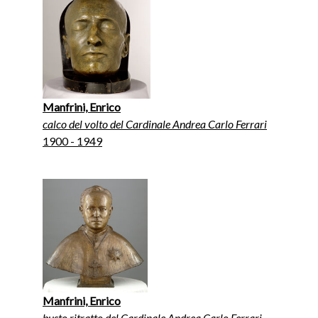
Manfrini, Enrico
calco del volto del Cardinale Andrea Carlo Ferrari
1900 - 1949
Manfrini, Enrico
busto ritratto del Cardinale Andrea Carlo Ferrari