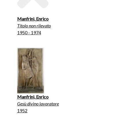
Manfrini, Enrico
Titolo non rilevato
1950 - 1974
Manfrini, Enrico
Gesù divino lavoratore
1952