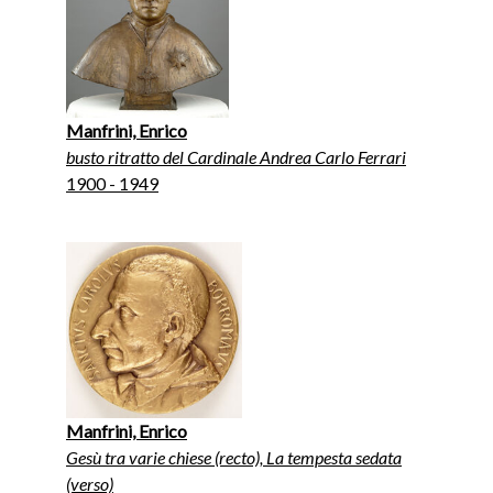
Manfrini, Enrico
busto ritratto del Cardinale Andrea Carlo Ferrari
1900 - 1949
Manfrini, Enrico
Gesù tra varie chiese (recto), La tempesta sedata
(verso)