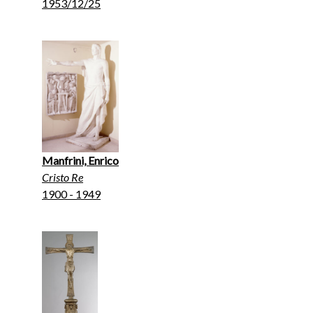
1953/12/25
Manfrini, Enrico
Cristo Re
1900 - 1949