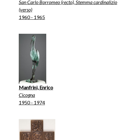
San Carlo Borromeo (recto), Stemma cardinalizio
(verso)
1960 - 1965
Manfrini, Enrico
Cicogna
1950 - 1974