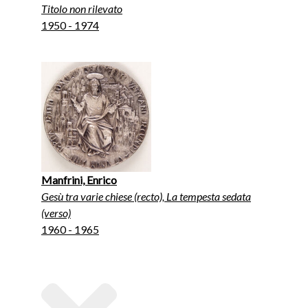
Titolo non rilevato
1950 - 1974
Manfrini, Enrico
Gesù tra varie chiese (recto), La tempesta sedata
(verso)
1960 - 1965