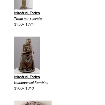
Manfrini, Enrico
Titolo non rilevato
1950 - 1974
Manfrini, Enrico
Madonna col Bambino
1900 - 1949