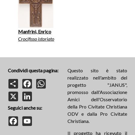
Manfrini, Enrico
Crocifisso istoriato
Condividi questa pagina:
Questo sito è stato
realizzato nell'ambito del
Share
Facebook
WhatsApp
progetto "JANUS",
promosso dall'Associazione
X
LinkedIn
Amici dell'Osservatorio
della Pro Civitate Christiana
Seguici anche su:
ODV e dalla Pro Civitate
Facebook
YouTube
Christiana.
Il progetto ha ricevuto il