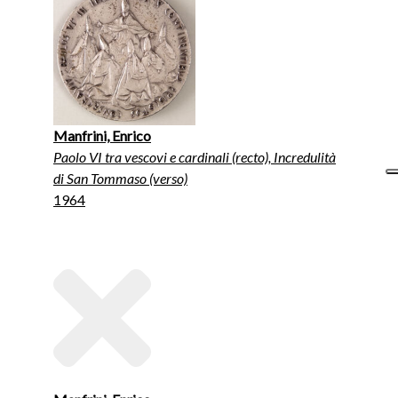
Manfrini, Enrico
Paolo VI tra vescovi e cardinali (recto), Incredulità
di San Tommaso (verso)
1964