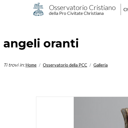
Salta al contenuto principale
M
Osservatorio Cristiano
Ch
della Pro Civitate Christiana
p
angeli oranti
Ti trovi in:
Home
Osservatorio della PCC
Galleria