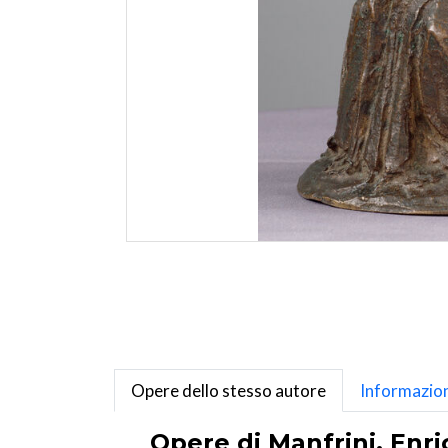
Opere dello stesso autore
Informazion
Opere di Manfrini, Enri