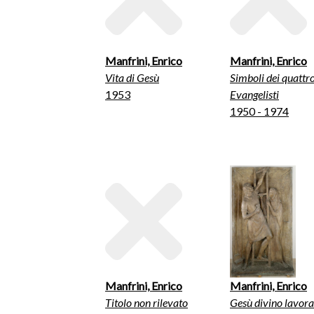
Manfrini, Enrico
Manfrini, Enrico
Vita di Gesù
Simboli dei quattr
1953
Evangelisti
1950 - 1974
Manfrini, Enrico
Manfrini, Enrico
Titolo non rilevato
Gesù divino lavora