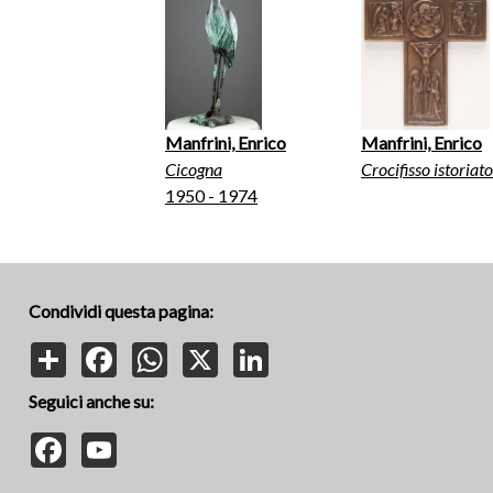
Manfrini, Enrico
Manfrini, Enrico
Cicogna
Crocifisso istoriato
1950 - 1974
Condividi questa pagina:
Share
Facebook
WhatsApp
X
LinkedIn
Seguici anche su:
Facebook
YouTube