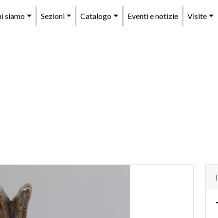
enu
i siamo
Sezioni
Catalogo
Eventi e notizie
Visite
rincipale