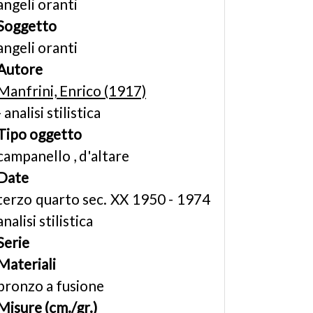
angeli oranti
Soggetto
angeli oranti
Autore
Manfrini, Enrico (1917)
- analisi stilistica
Tipo oggetto
campanello , d'altare
Date
terzo quarto sec. XX 1950 - 1974
analisi stilistica
Serie
Materiali
bronzo a fusione
Misure (cm./gr.)