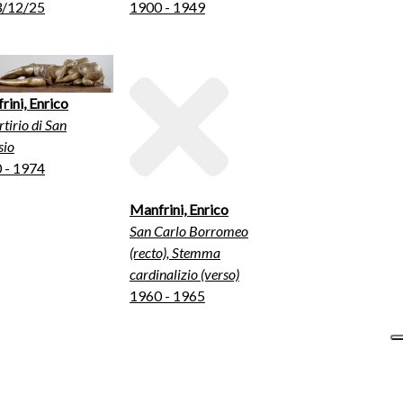
/12/25
1900 - 1949
rini, Enrico
rtirio di San
sio
 - 1974
Manfrini, Enrico
San Carlo Borromeo
(recto), Stemma
cardinalizio (verso)
1960 - 1965