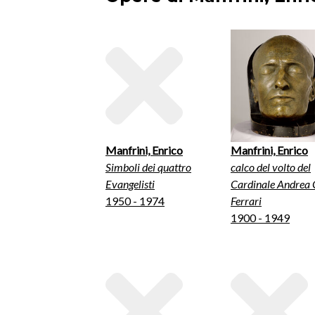
Manfrini, Enrico
Manfrini, Enrico
Simboli dei quattro
calco del volto del
Evangelisti
Cardinale Andrea 
1950 - 1974
Ferrari
1900 - 1949