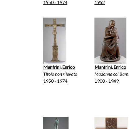
1950 - 1974
1952
Manfrini, Enrico
Manfrini, Enrico
Titolo non rilevato
Madonna col Bam
1950 - 1974
1900 - 1949