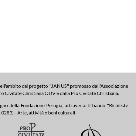
 nell'ambito del progetto "JANUS", promosso dall'Associazione
ro Civitate Christiana ODV e dalla Pro Civitate Christiana.
tegno della Fondazione Perugia, attraverso il bando "Richieste
283) - Arte, attività e beni culturali