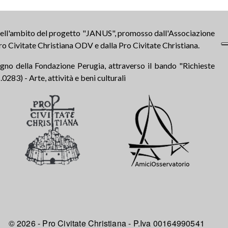
 nell'ambito del progetto "JANUS", promosso dall'Associazione
ro Civitate Christiana ODV e dalla Pro Civitate Christiana.
tegno della Fondazione Perugia, attraverso il bando "Richieste
283) - Arte, attività e beni culturali
© 2026 - Pro Civitate Christiana - P.Iva 00164990541