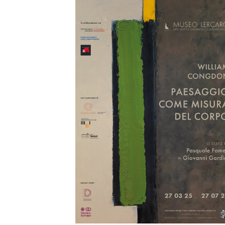
Image