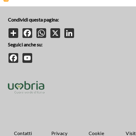
Condividi questa pagina:
Share
Facebook
WhatsApp
X
LinkedIn
Seguici anche su:
Facebook
YouTube
Contatti
Privacy
Cookie
Visi