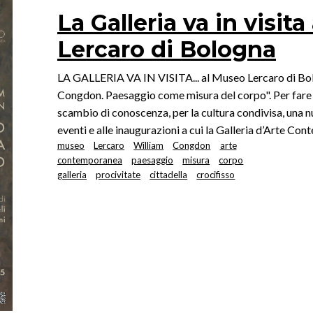
La Galleria va in visit
Lercaro di Bologna
LA GALLERIA VA IN VISITA... al Museo Lercaro di Bol
Congdon. Paesaggio come misura del corpo". Per fare r
scambio di conoscenza, per la cultura condivisa, una n
eventi e alle inaugurazioni a cui la Galleria d’Arte Co
museo
Lercaro
William
Congdon
arte
contemporanea
paesaggio
misura
corpo
galleria
procivitate
cittadella
crocifisso