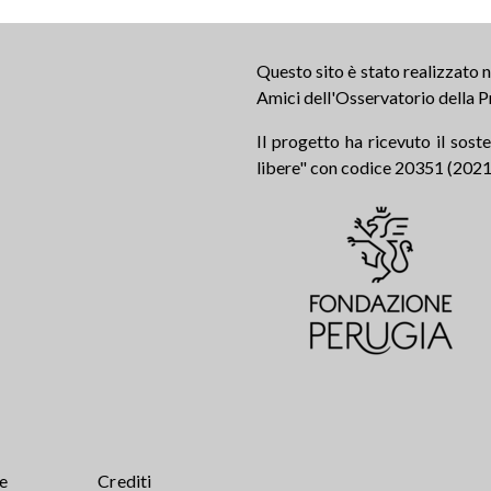
Questo sito è stato realizzato
Amici dell'Osservatorio della P
Il progetto ha ricevuto il sos
libere" con codice 20351 (2021.0
te
Crediti