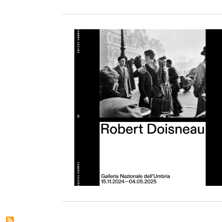
Image