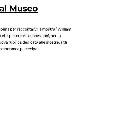
a al Museo
ogna per raccontarvi la mostra “William
ete, per creare connessioni, per lo
uova rubrica dedicata alle mostre, agli
ntemporanea partecipa.