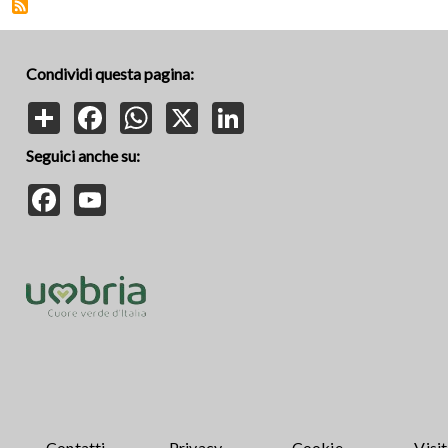
Condividi questa pagina:
Share
Facebook
WhatsApp
X
LinkedIn
Seguici anche su:
Facebook
YouTube
Contatti
Privacy
Cookie
Visi