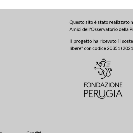
Questo sito è stato realizzato
Amici dell'Osservatorio della P
Il progetto ha ricevuto il sos
libere" con codice 20351 (2021.0
te
Crediti