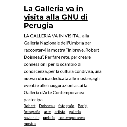
La Galleria va in
visita alla GNU di
Perugia
LA GALLERIA VA IN VISITA... alla
Galleria Nazionale dell'Umbria per
raccontarvi la mostra “In breve, Robert
Doisneau”. Per fare rete, per creare
connessioni, per lo scambio di
conoscenza, per la cultura condivisa, una
nuova rubrica dedicata alle mostre, agli
eventi e alle inaugurazioni a cui la
Galleria d’Arte Contemporanea
partecipa.
Robert
Doisneau
fotografo
Parigi
fotografia
arte
artista
galleria
nazionale
umbria
contemporanea
mostra