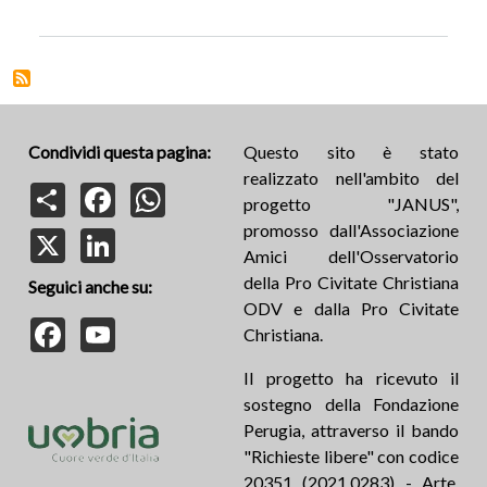
Condividi questa pagina:
Questo sito è stato
realizzato nell'ambito del
Share
Facebook
WhatsApp
progetto "JANUS",
promosso dall'Associazione
X
LinkedIn
Amici dell'Osservatorio
della Pro Civitate Christiana
Seguici anche su:
ODV e dalla Pro Civitate
Facebook
YouTube
Christiana.
Il progetto ha ricevuto il
sostegno della Fondazione
Perugia, attraverso il bando
"Richieste libere" con codice
20351 (2021.0283) - Arte,