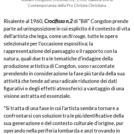
Contemporanea della Pro Civitate Christiana
Risalente al 1960,
Crocifisso n.2
di "Bill" Congdon prende
parte ad un'esposizione in cui esplicito è il contesto di vita
dell'artista che lega, come un
fil rouge
, tutte le opere
selezionate per l'occasione espositiva; la
rappresentazione del paesaggio e il rapporto con la
natura, quali due tra le tematiche d'indagine della
produzione artistica di Congdon, sono raccontate
prendendo in considerazione la fase più tarda della sua
attività che tende ad una radicale riduzione dei dati
figurativi e degli effetti atmosferici a vantaggio di una
visione astratta ed essenziale.
"Si tratta di una fase in cui l’artista sembra tornare a
confrontarsi con soluzioni tra le più identificative della
sua generazione e del contesto culturale d’origine, pur
operando nella periferia lombarda e anzi trovando in