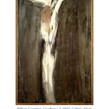
William Congdon,
Crocifisso n.2
, 1960, Galleria d'Arte