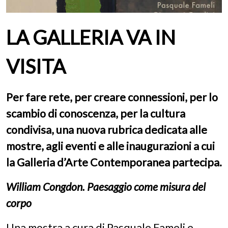
LA GALLERIA VA IN
VISITA
Per fare rete, per creare connessioni, per lo
scambio di conoscenza, per la cultura
condivisa, una nuova rubrica dedicata alle
mostre, agli eventi e alle inaugurazioni a cui
la Galleria d’Arte Contemporanea partecipa.
William Congdon. Paesaggio come misura del
corpo
Una mostra a cura di Pasquale Fameli e