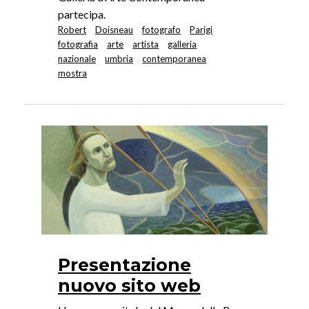
partecipa.
Robert
Doisneau
fotografo
Parigi
fotografia
arte
artista
galleria
nazionale
umbria
contemporanea
mostra
Image
Presentazione
nuovo sito web