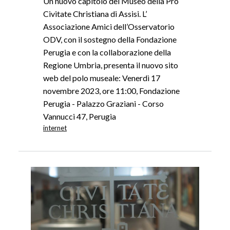
Un nuovo capitolo del Museo della Pro
Civitate Christiana di Assisi. L’
Associazione Amici dell’Osservatorio
ODV, con il sostegno della Fondazione
Perugia e con la collaborazione della
Regione Umbria, presenta il nuovo sito
web del polo museale: Venerdì 17
novembre 2023, ore 11:00, Fondazione
Perugia - Palazzo Graziani - Corso
Vannucci 47, Perugia
internet
Image