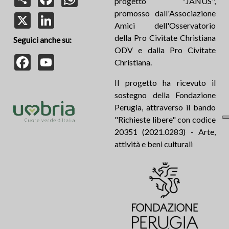
progetto "JANUS",
promosso dall'Associazione
X
LinkedIn
Amici dell'Osservatorio
della Pro Civitate Christiana
Seguici anche su:
ODV e dalla Pro Civitate
Facebook
YouTube
Christiana.
Il progetto ha ricevuto il
sostegno della Fondazione
Perugia, attraverso il bando
"Richieste libere" con codice
20351 (2021.0283) - Arte,
attività e beni culturali