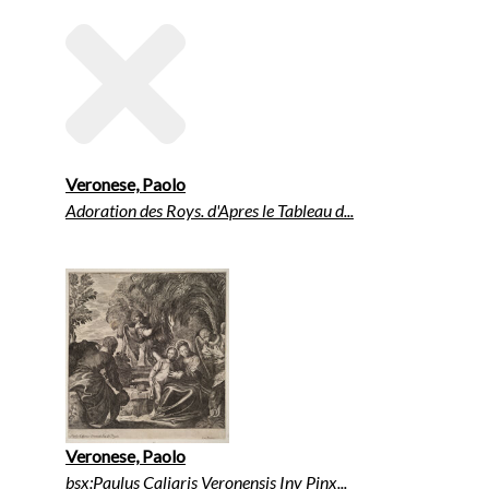
Veronese, Paolo
Adoration des Roys. d'Apres le Tableau d...
Veronese, Paolo
bsx:Paulus Caliaris Veronensis Inv Pinx...