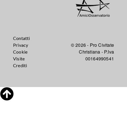
Contatti
© 2026 - Pro Civitate
Privacy
Christiana - P.Iva
Cookie
00164990541
Visite
Crediti