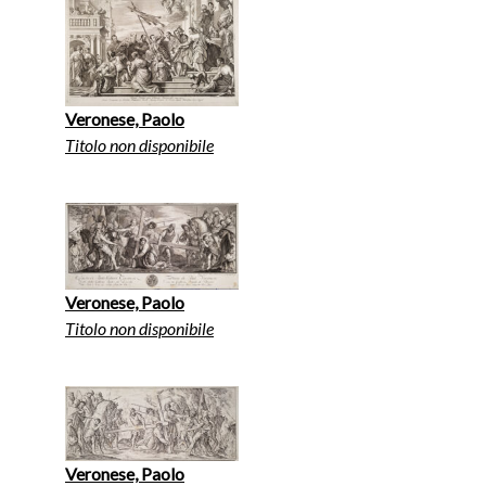
Veronese, Paolo
Titolo non disponibile
Veronese, Paolo
Titolo non disponibile
Veronese, Paolo