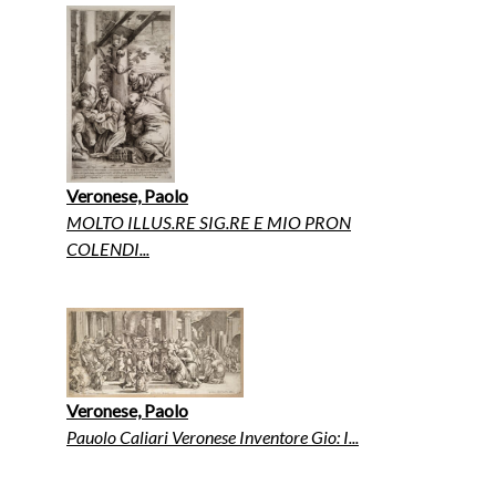
Veronese, Paolo
MOLTO ILLUS.RE SIG.RE E MIO PRON
COLENDI...
Veronese, Paolo
Pauolo Caliari Veronese Inventore Gio: I...