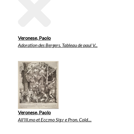
Veronese, Paolo
Adoration des Bergers. Tableau de paul V...
Veronese, Paolo
All'Ill.mo et Ecc:mo Sig.r e Pron. Cold....