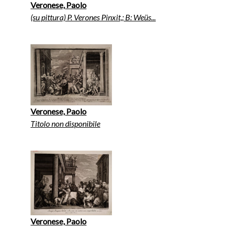
Veronese, Paolo
(su pittura) P. Verones Pinxit,; B: Weüs...
Veronese, Paolo
Titolo non disponibile
Veronese, Paolo