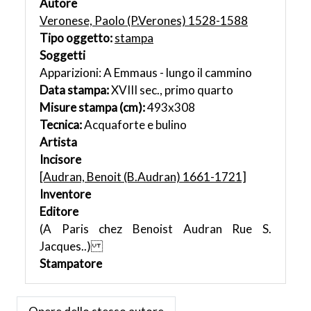
Autore
Veronese, Paolo (P.Verones) 1528-1588
Tipo oggetto:
stampa
Soggetti
Apparizioni: A Emmaus - lungo il cammino
Data stampa:
XVIII sec., primo quarto
Misure stampa (cm):
493x308
Tecnica:
Acquaforte e bulino
Artista
Incisore
[Audran, Benoit (B.Audran) 1661-1721]
Inventore
Editore
(A Paris chez Benoist Audran Rue S.
Jacques..)
Stampatore