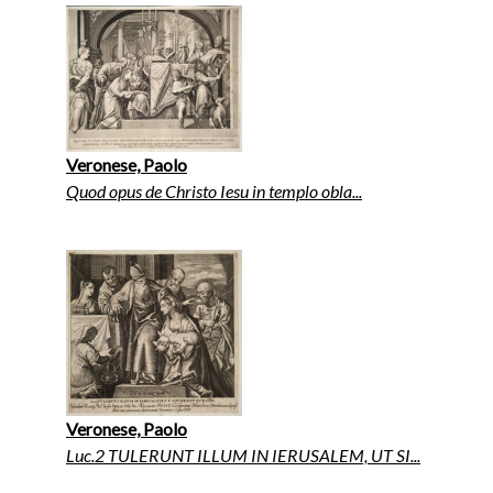
Veronese, Paolo
Quod opus de Christo Iesu in templo obla...
Veronese, Paolo
Luc.2 TULERUNT ILLUM IN IERUSALEM, UT SI...