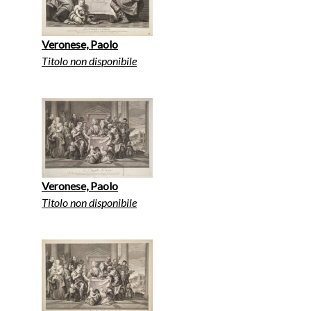
Veronese, Paolo
Titolo non disponibile
Veronese, Paolo
Titolo non disponibile