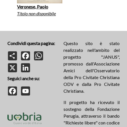
Veronese, Paolo
Titolo non disponibile
Condividi questa pagina:
Questo sito è stato
realizzato nell'ambito del
Share
Facebook
WhatsApp
progetto "JANUS",
promosso dall'Associazione
X
LinkedIn
Amici dell'Osservatorio
della Pro Civitate Christiana
Seguici anche su:
ODV e dalla Pro Civitate
Facebook
YouTube
Christiana.
Il progetto ha ricevuto il
sostegno della Fondazione
Perugia, attraverso il bando
"Richieste libere" con codice