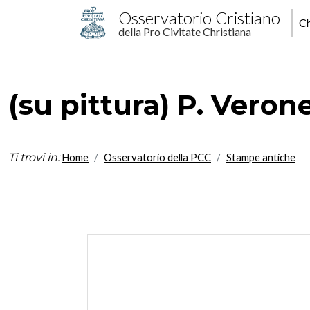
Salta al contenuto principale
M
Osservatorio Cristiano
Ch
della Pro Civitate Christiana
p
(su pittura) P. Verone
Ti trovi in:
Home
Osservatorio della PCC
Stampe antiche