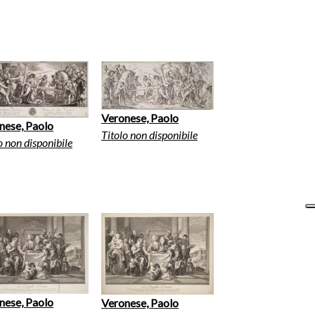
Veronese, Paolo
nese, Paolo
Titolo non disponibile
o non disponibile
nese, Paolo
Veronese, Paolo