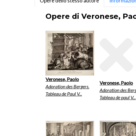
Opere dello stesso autore
Informazion
Opere di Veronese, Pao
Veronese, Paolo
Veronese, Paolo
Adoration des Bergers.
Adoration des Berg
Tableau de Paul V...
Tableau de paul V...