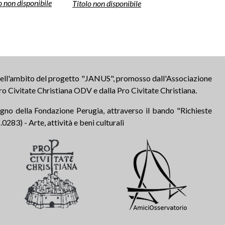
o non disponibile
Titolo non disponibile
 nell'ambito del progetto "JANUS", promosso dall'Associazione
ro Civitate Christiana ODV e dalla Pro Civitate Christiana.
tegno della Fondazione Perugia, attraverso il bando "Richieste
283) - Arte, attività e beni culturali