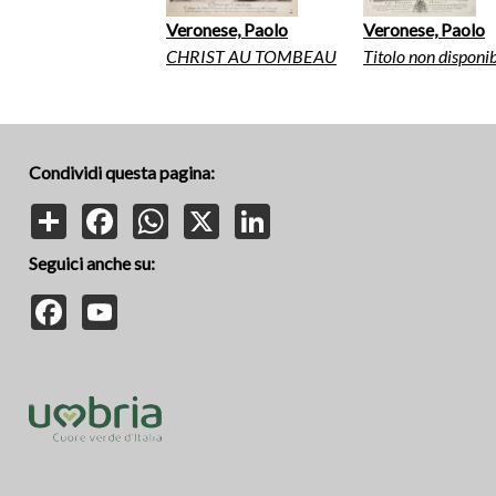
Veronese, Paolo
Veronese, Paolo
CHRIST AU TOMBEAU
Titolo non disponib
Condividi questa pagina:
Share
Facebook
WhatsApp
X
LinkedIn
Seguici anche su:
Facebook
YouTube