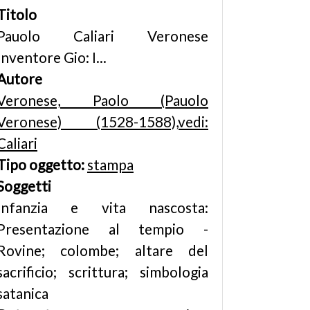
Titolo
Pauolo Caliari Veronese
Inventore Gio: I...
Autore
Veronese, Paolo (Pauolo
Veronese) (1528-1588),vedi:
Caliari
Tipo oggetto:
stampa
Soggetti
Infanzia e vita nascosta:
Presentazione al tempio -
Rovine; colombe; altare del
sacrificio; scrittura; simbologia
satanica