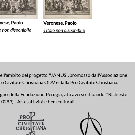
nese, Paolo
Veronese, Paolo
o non disponibile
Titolo non disponibile
 nell'ambito del progetto "JANUS", promosso dall'Associazione
ro Civitate Christiana ODV e dalla Pro Civitate Christiana.
tegno della Fondazione Perugia, attraverso il bando "Richieste
283) - Arte, attività e beni culturali