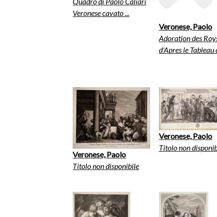
Quadro di Paolo Caliari
Veronese cavato ...
Veronese, Paolo
Adoration des Roy
d'Apres le Tableau d
Veronese, Paolo
Titolo non disponib
Veronese, Paolo
Titolo non disponibile