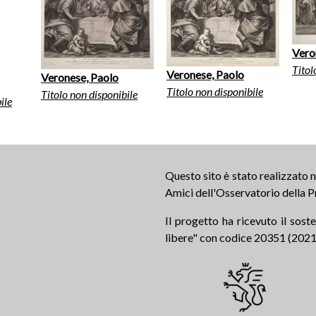
Vero
Titol
Veronese, Paolo
Veronese, Paolo
Titolo non disponibile
Titolo non disponibile
ile
Questo sito è stato realizzato
Amici dell'Osservatorio della P
Il progetto ha ricevuto il sos
libere" con codice 20351 (2021.0