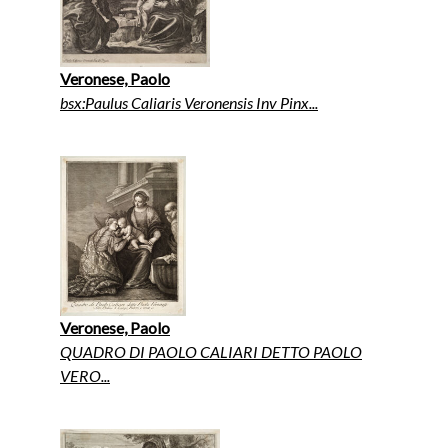
Veronese, Paolo
bsx:Paulus Caliaris Veronensis Inv Pinx...
Veronese, Paolo
QUADRO DI PAOLO CALIARI DETTO PAOLO
VERO...