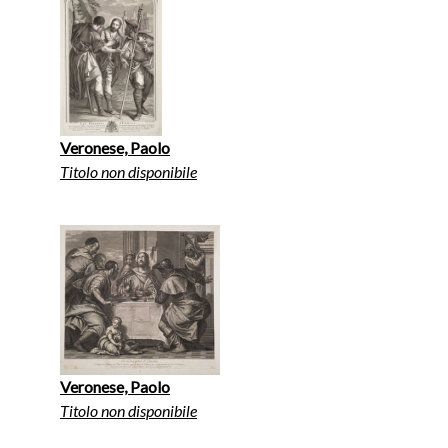
Veronese, Paolo
Titolo non disponibile
Veronese, Paolo
Titolo non disponibile