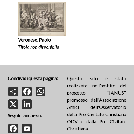
Veronese, Paolo
Titolo non disponibile
Condividi questa pagina:
Questo sito è stato
realizzato nell'ambito del
Share
Facebook
WhatsApp
progetto "JANUS",
promosso dall'Associazione
X
LinkedIn
Amici dell'Osservatorio
della Pro Civitate Christiana
Seguici anche su:
ODV e dalla Pro Civitate
Facebook
YouTube
Christiana.