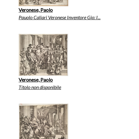
Veronese, Paolo
Pauolo Caliari Veronese Inventore Gio: I...
Veronese, Paolo
Titolo non disponibile