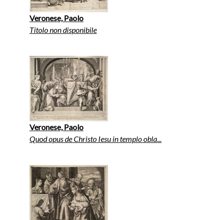
Veronese, Paolo
Titolo non disponibile
Veronese, Paolo
Quod opus de Christo Iesu in templo obla...