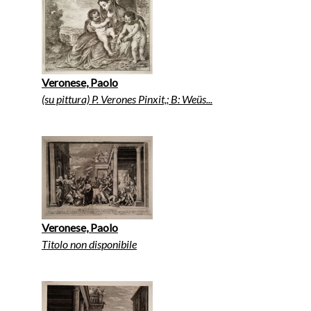
Veronese, Paolo
(su pittura) P. Verones Pinxit,; B: Weüs...
Veronese, Paolo
Titolo non disponibile