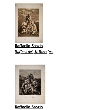
Raffaello, Sanzio
Raffaell del.; K: Russ: fec.
Raffaello, Sanzio