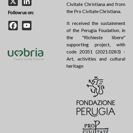
Civitate Christiana and from
the Pro Civitate Christiana.
Follow us on:
Facebook
YouTube
It received the sustainment
of the Perugia Foudation, in
the "Richieste libere"
supporting project, with
code 20351 (2021.0283) -
Art, activities and cultural
heritage