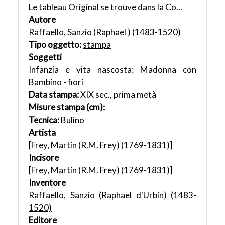
Le tableau Original se trouve dans la Co...
Autore
Raffaello, Sanzio (Raphael ) (1483-1520)
Tipo oggetto:
stampa
Soggetti
Infanzia e vita nascosta: Madonna con
Bambino - fiori
Data stampa:
XIX sec., prima metà
Misure stampa (cm):
Tecnica:
Bulino
Artista
[Frey, Martin (R.M. Frey) (1769-1831)]
Incisore
[Frey, Martin (R.M. Frey) (1769-1831)]
Inventore
Raffaello, Sanzio (Raphael d'Urbin) (1483-
1520)
Editore