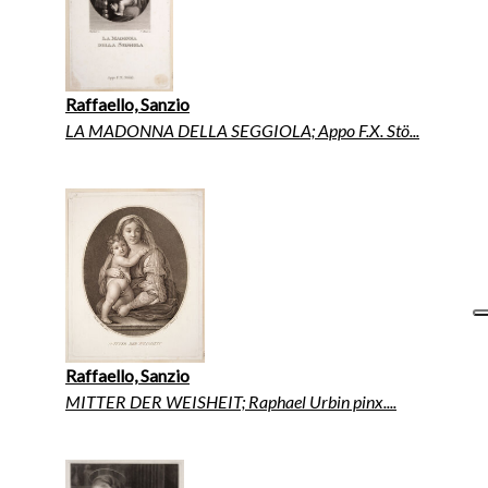
Raffaello, Sanzio
LA MADONNA DELLA SEGGIOLA; Appo F.X. Stö...
Raffaello, Sanzio
MITTER DER WEISHEIT; Raphael Urbin pinx....