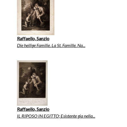
Raffaello, Sanzio
Die heilige Familie. La St. Famille. Na...
Raffaello, Sanzio
IL RIPOSO IN EGITTO; Esistente gia nella...