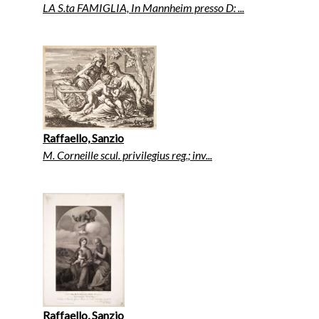
LA S.ta FAMIGLIA, In Mannheim presso D: ...
Raffaello, Sanzio
M. Corneille scul. privilegius reg.; inv...
Raffaello, Sanzio