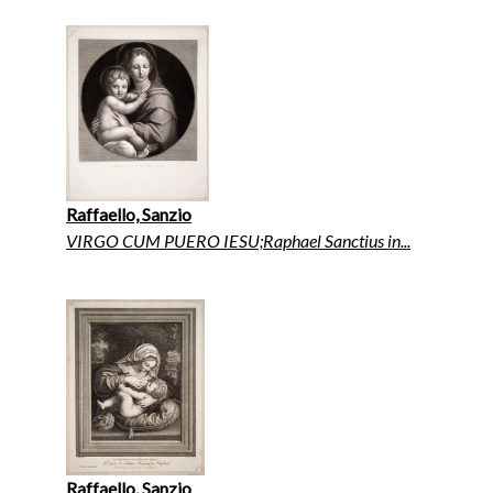
Raffaello, Sanzio
VIRGO CUM PUERO IESU;Raphael Sanctius in...
Raffaello, Sanzio