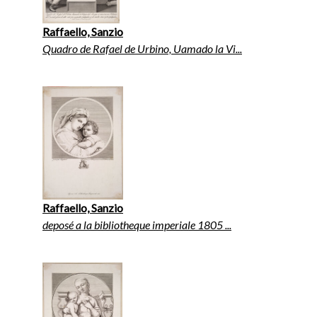
Raffaello, Sanzio
Quadro de Rafael de Urbino, Uamado la Vi...
Raffaello, Sanzio
deposé a la bibliotheque imperiale 1805 ...