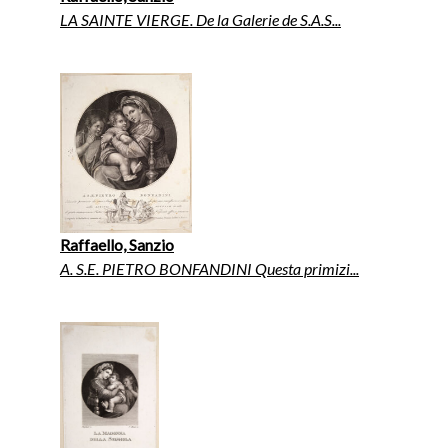
LA SAINTE VIERGE. De la Galerie de S.A.S...
Raffaello, Sanzio
A. S.E. PIETRO BONFANDINI Questa primizi...