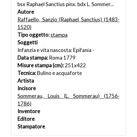
bsx Raphael Sanctius pinx. bdx L. Sommer...
Autore
Raffaello, Sanzio (Raphael Sanctius) (1483-
1520)
Tipo oggetto:
stampa
Soggetti
Infanzia e vita nascosta: Epifania -
Data stampa:
Roma 1779
Misure stampa (cm):
251x422
Tecnica:
Bulino e acquaforte
Artista
Incisore
Sommerau, Louis (L. Sommerau) (1756-
1786)
Inventore
Editore
Stampatore