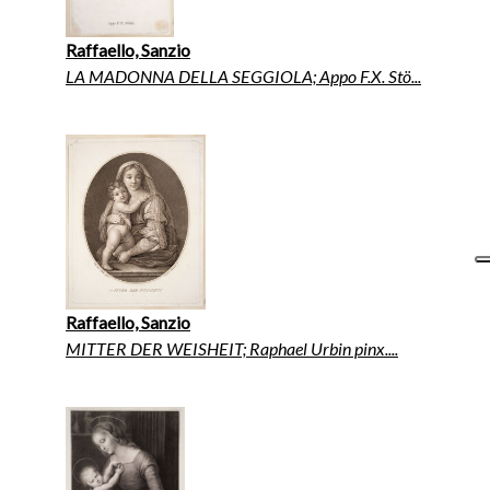
Raffaello, Sanzio
LA MADONNA DELLA SEGGIOLA; Appo F.X. Stö...
Raffaello, Sanzio
MITTER DER WEISHEIT; Raphael Urbin pinx....