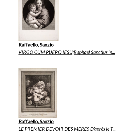
Raffaello, Sanzio
VIRGO CUM PUERO IESU;Raphael Sanctius in...
Raffaello, Sanzio
LE PREMIER DEVOIR DES MERES D'après le T...