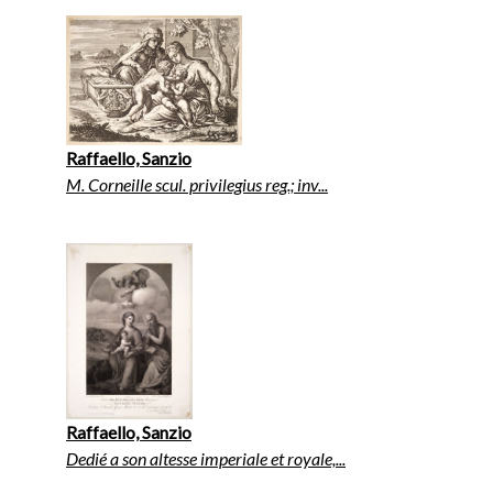
Raffaello, Sanzio
M. Corneille scul. privilegius reg.; inv...
Raffaello, Sanzio
Dedié a son altesse imperiale et royale,...