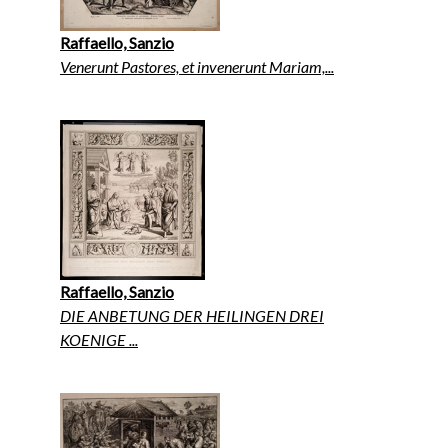
Raffaello, Sanzio
Venerunt Pastores, et invenerunt Mariam,...
Raffaello, Sanzio
DIE ANBETUNG DER HEILINGEN DREI
KOENIGE ...