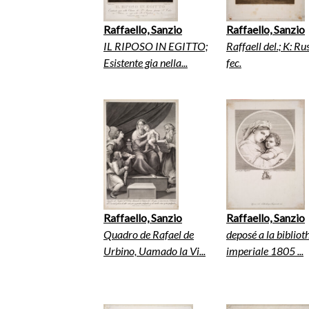
Raffaello, Sanzio
Raffaello, Sanzio
IL RIPOSO IN EGITTO;
Raffaell del.; K: Rus
Esistente gia nella...
fec.
Raffaello, Sanzio
Raffaello, Sanzio
Quadro de Rafael de
deposé a la biblio
Urbino, Uamado la Vi...
imperiale 1805 ...