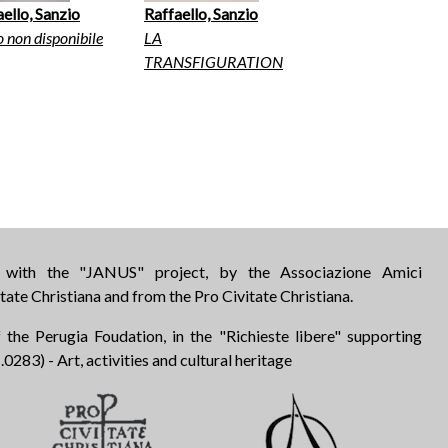
ello, Sanzio
Raffaello, Sanzio
o non disponibile
LA
TRANSFIGURATION
d with the "JANUS" project, by the Associazione Amici
tate Christiana and from the Pro Civitate Christiana.
 the Perugia Foudation, in the "Richieste libere" supporting
283) - Art, activities and cultural heritage