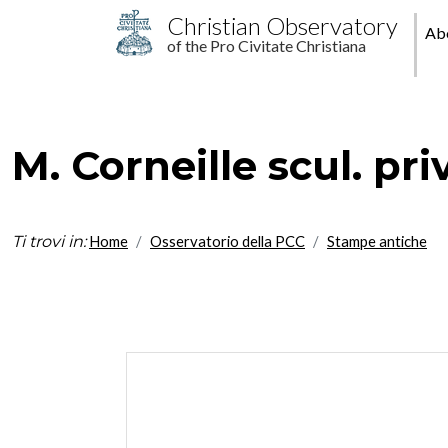
Skip to main content
M
Christian Observatory
Ab
of the Pro Civitate Christiana
pr
M. Corneille scul. priv
Ti trovi in:
Home
Osservatorio della PCC
Stampe antiche