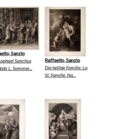
ello, Sanzio
Raffaello, Sanzio
aphael Sanctius
Die heilige Familie. La
 bdx L. Sommer...
St. Famille. Na...