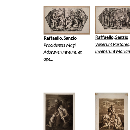
Raffaello, Sanzio
Raffaello, Sanzio
Venerunt Pastores,
Procidentes Magi
invenerunt Mariam,
Adoraverunt eum, et
ape...