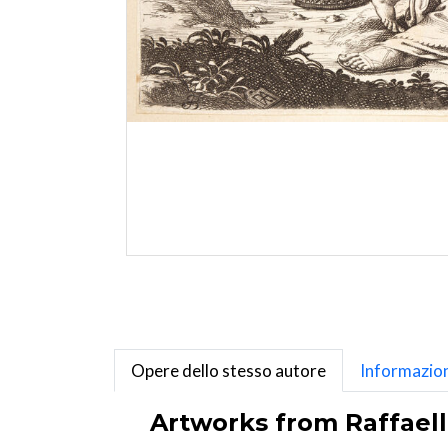
Opere dello stesso autore
Informazion
Artworks from Raffaello