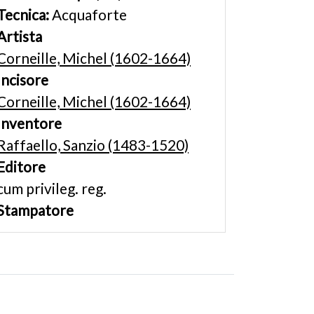
Tecnica:
Acquaforte
Artista
Corneille, Michel (1602-1664)
Incisore
Corneille, Michel (1602-1664)
Inventore
Raffaello, Sanzio (1483-1520)
Editore
cum privileg. reg.
Stampatore