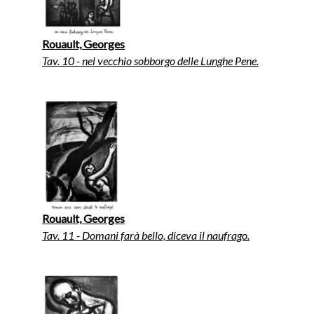
Rouault, Georges
Tav. 10 - nel vecchio sobborgo delle Lunghe Pene.
Rouault, Georges
Tav. 11 - Domani farà bello, diceva il naufrago.