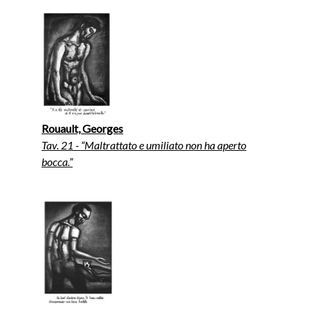
Rouault, Georges
Tav. 21 - “Maltrattato e umiliato non ha aperto
bocca.”