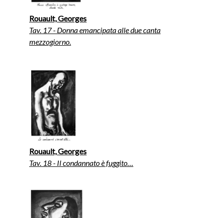
Rouault, Georges
Tav. 17 - Donna emancipata alle due canta
mezzogiorno.
Rouault, Georges
Tav. 18 - Il condannato è fuggito…