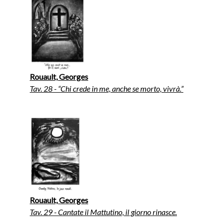
Rouault, Georges
Tav. 28 - “Chi crede in me, anche se morto, vivrà.”
Rouault, Georges
Tav. 29 - Cantate il Mattutino, il giorno rinasce.