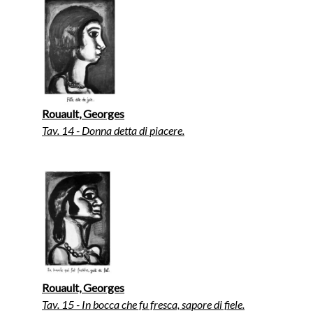
Rouault, Georges
Tav. 14 - Donna detta di piacere.
Rouault, Georges
Tav. 15 - In bocca che fu fresca, sapore di fiele.