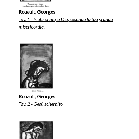
Rouault, Georges
Tav. 1 - Pietà di me, o Dio, secondo la tua grande
misericordia.
Rouault, Georges
Tav. 2 - Gesù schernito