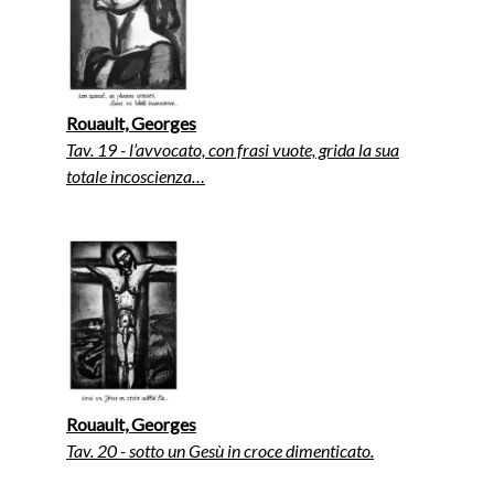
Rouault, Georges
Tav. 19 - l’avvocato, con frasi vuote, grida la sua
totale incoscienza…
Rouault, Georges
Tav. 20 - sotto un Gesù in croce dimenticato.