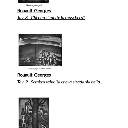
Rouault, Georges
Tav. 8 - Chi non si mette la maschera?
Rouault, Georges
Tav. 9 - Sembra talvolta che la strada sia bella…