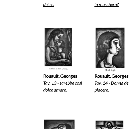
dei re.
la maschera?
Rouault, Georges
Rouault, Georges
Tav. 13 - sarebbe così
Tav. 14 - Donna det
dolce amare.
piacere.