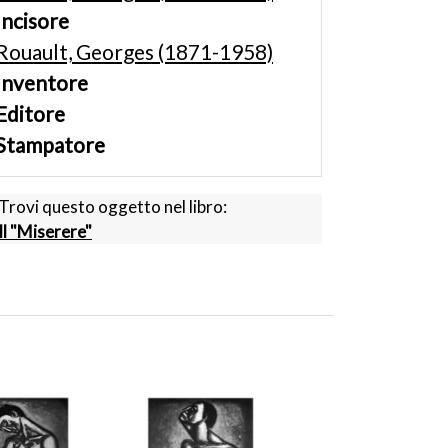
Incisore
Rouault, Georges (1871-1958)
Inventore
Editore
Stampatore
Trovi questo oggetto nel libro:
Il "Miserere"