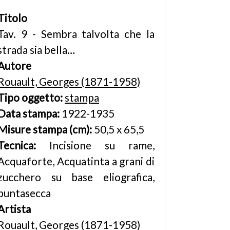
Titolo
Tav. 9 - Sembra talvolta che la
strada sia bella…
Autore
Rouault, Georges (1871-1958)
Tipo oggetto:
stampa
Data stampa:
1922-1935
Misure stampa (cm):
50,5 x 65,5
Tecnica:
Incisione su rame,
Acquaforte, Acquatinta a grani di
zucchero su base eliografica,
puntasecca
Artista
Rouault, Georges (1871-1958)