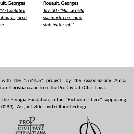
ult, Georges
Rouault, Georges
29 - Cantate il
Tav. 30 - “Noi…è nella
tino, il giorno
sua morte che siamo
ce.
stati battezzati.”
d with the "JANUS" project, by the Associazione Amici
tate Christiana and from the Pro Civitate Christiana.
 the Perugia Foudation, in the "Richieste libere" supporting
283) - Art, activities and cultural heritage