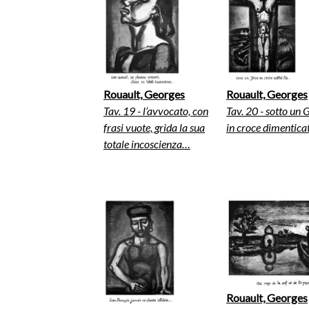
Rouault, Georges
Rouault, Georges
Tav. 19 - l’avvocato, con
Tav. 20 - sotto un 
frasi vuote, grida la sua
in croce dimentica
totale incoscienza…
Rouault, Georges