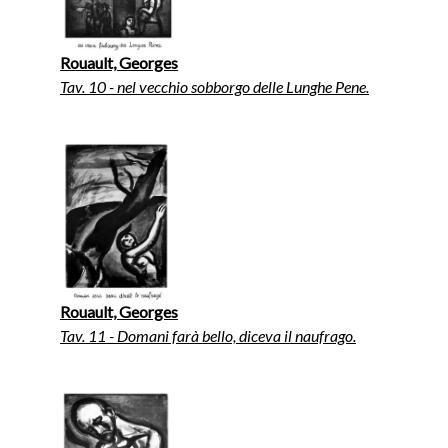
Rouault, Georges
Tav. 10 - nel vecchio sobborgo delle Lunghe Pene.
Rouault, Georges
Tav. 11 - Domani farà bello, diceva il naufrago.