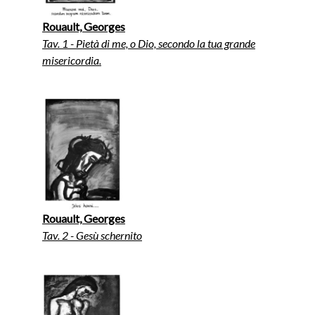
Rouault, Georges
Tav. 1 - Pietà di me, o Dio, secondo la tua grande
misericordia.
Rouault, Georges
Tav. 2 - Gesù schernito