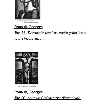
Rouault, Georges
Tav. 19 - l’avvocato, con frasi vuote, grida la sua
totale incoscienza…
Rouault, Georges
Tav. 20 - sotto un Gesù in croce dimenticato.