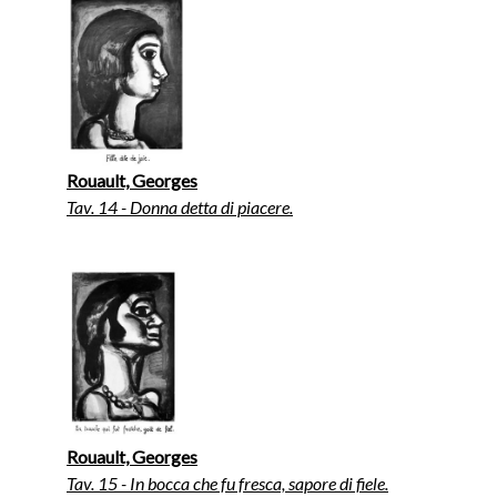
Rouault, Georges
Tav. 14 - Donna detta di piacere.
Rouault, Georges
Tav. 15 - In bocca che fu fresca, sapore di fiele.