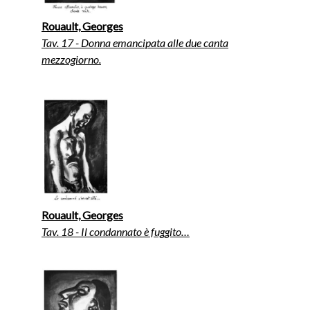
Rouault, Georges
Tav. 17 - Donna emancipata alle due canta
mezzogiorno.
Rouault, Georges
Tav. 18 - Il condannato è fuggito…