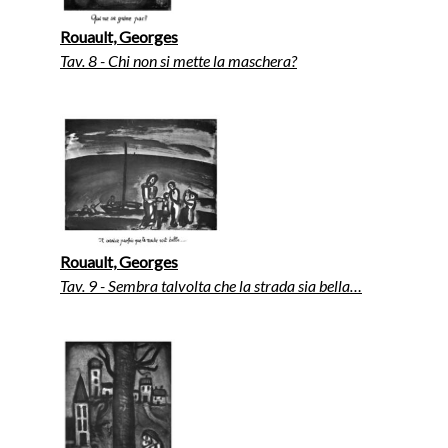
Rouault, Georges
Tav. 8 - Chi non si mette la maschera?
Rouault, Georges
Tav. 9 - Sembra talvolta che la strada sia bella…