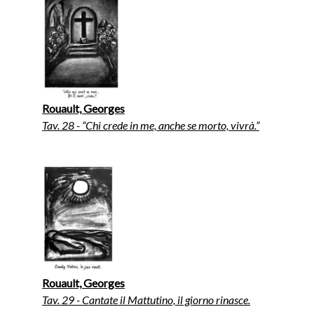
Rouault, Georges
Tav. 28 - “Chi crede in me, anche se morto, vivrà.”
Rouault, Georges
Tav. 29 - Cantate il Mattutino, il giorno rinasce.