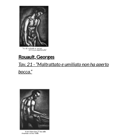
Rouault, Georges
Tav. 21 - “Maltrattato e umiliato non ha aperto
bocca.”