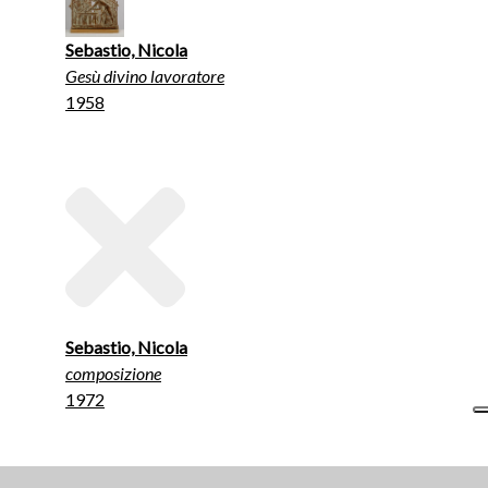
Sebastio, Nicola
Gesù divino lavoratore
1958
Sebastio, Nicola
composizione
1972