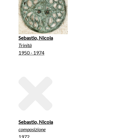
Sebastio, Nicola
Trinità
1950 - 1974
Sebastio, Nicola
composizione
1972