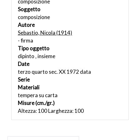
composizione
Soggetto
composizione
Autore
Sebastio, Nicola (1914)
- firma
Tipo oggetto
dipinto , insieme
Date
terzo quarto sec. XX 1972 data
Serie
Materiali
tempera su carta
Misure (cm./gr.)
Altezza: 100 Larghezza: 100