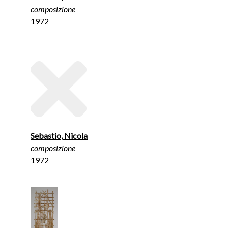
composizione
1972
Sebastio, Nicola
composizione
1972