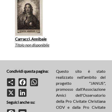
Carracci, Annibale
Titolo non disponibile
Condividi questa pagina:
Questo sito è stato
realizzato nell'ambito del
Share
Facebook
WhatsApp
progetto "JANUS",
promosso dall'Associazione
X
LinkedIn
Amici dell'Osservatorio
della Pro Civitate Christiana
Seguici anche su:
ODV e dalla Pro Civitate
Facebook
YouTube