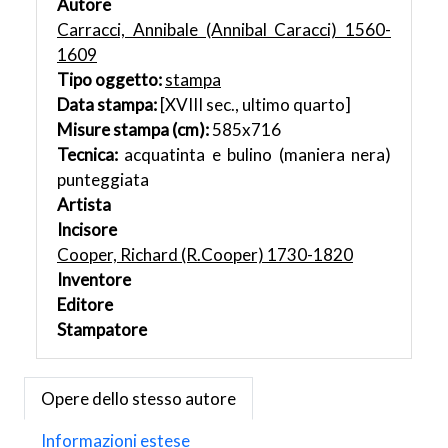
Autore
Carracci, Annibale (Annibal Caracci) 1560-
1609
Tipo oggetto:
stampa
Data stampa:
[XVIII sec., ultimo quarto]
Misure stampa (cm):
585x716
Tecnica:
acquatinta e bulino (maniera nera)
punteggiata
Artista
Incisore
Cooper, Richard (R.Cooper) 1730-1820
Inventore
Editore
Stampatore
Opere dello stesso autore
Informazioni estese