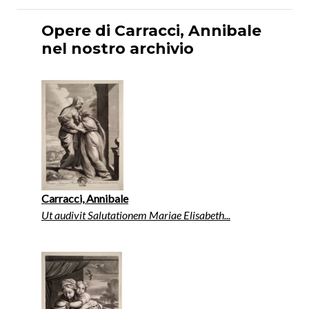
Opere di Carracci, Annibale
nel nostro archivio
Carracci, Annibale
Ut audivit Salutationem Mariae Elisabeth...