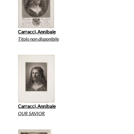
Carracci, Annibale
Titolo non disponibile
Carracci, Annibale
OUR SAVIOR