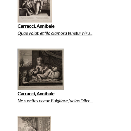
Carracci, Annibale
Quae volat, et filo clamosa tenetur hiru...
Carracci, Annibale
Ne suscites neque Euigilare facias Dilec...