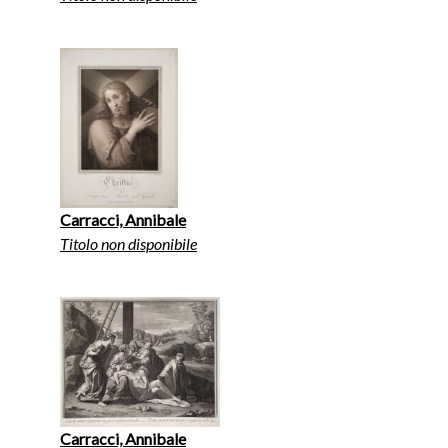
Carracci, Annibale
Titolo non disponibile
Carracci, Annibale