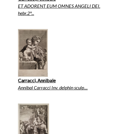
ET ADORENT EUM OMNES ANGELI DEI.
hebr.2°...
Carracci, Annibale
Annibal Carracci Inv. delphin sculp....