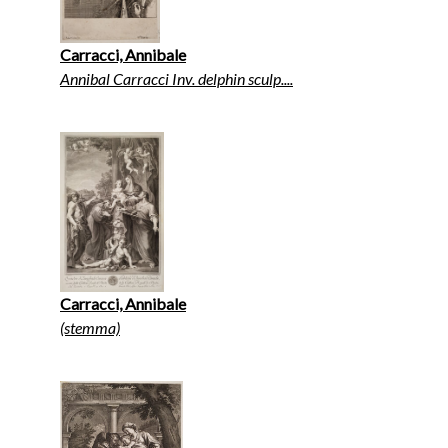
Carracci, Annibale
Annibal Carracci Inv. delphin sculp....
Carracci, Annibale
(stemma)