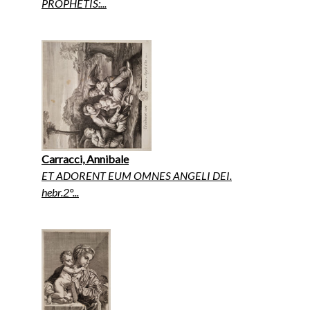
PROPHETIS:...
Carracci, Annibale
ET ADORENT EUM OMNES ANGELI DEI.
hebr.2°...