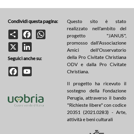
Condividi questa pagina:
Questo sito è stato
realizzato nell'ambito del
Share
Facebook
WhatsApp
progetto "JANUS",
promosso dall'Associazione
X
LinkedIn
Amici dell'Osservatorio
della Pro Civitate Christiana
Seguici anche su:
ODV e dalla Pro Civitate
Facebook
YouTube
Christiana.
Il progetto ha ricevuto il
sostegno della Fondazione
Perugia, attraverso il bando
"Richieste libere" con codice
20351 (2021.0283) - Arte,
attività e beni culturali