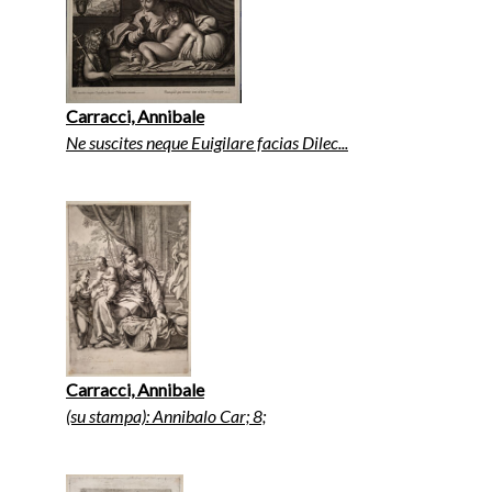
Carracci, Annibale
Ne suscites neque Euigilare facias Dilec...
Carracci, Annibale
(su stampa): Annibalo Car; 8;