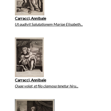
Carracci, Annibale
Ut audivit Salutationem Mariae Elisabeth...
Carracci, Annibale
Quae volat, et filo clamosa tenetur hiru...