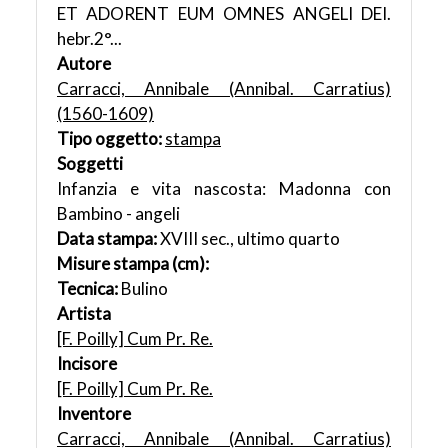
ET ADORENT EUM OMNES ANGELI DEI.
hebr.2°...
Autore
Carracci, Annibale (Annibal. Carratius)
(1560-1609)
Tipo oggetto:
stampa
Soggetti
Infanzia e vita nascosta: Madonna con
Bambino - angeli
Data stampa:
XVIII sec., ultimo quarto
Misure stampa (cm):
Tecnica:
Bulino
Artista
[F. Poilly] Cum Pr. Re.
Incisore
[F. Poilly] Cum Pr. Re.
Inventore
Carracci, Annibale (Annibal. Carratius)