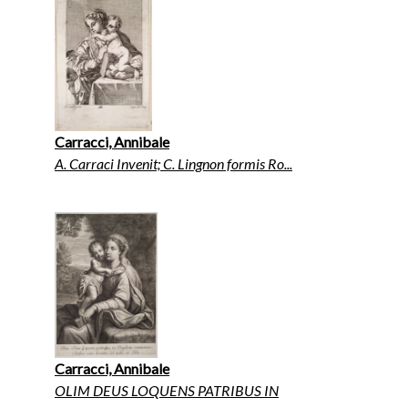
Carracci, Annibale
A. Carraci Invenit; C. Lingnon formis Ro...
Carracci, Annibale
OLIM DEUS LOQUENS PATRIBUS IN