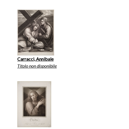
Carracci, Annibale
Titolo non disponibile