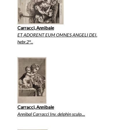
Carracci, Annibale
ET ADORENT EUM OMNES ANGELI DEI.
hebr.2°...
Carracci, Annibale
Annibal Carracci Inv. delphin sculp....