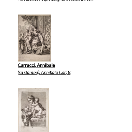
Carracci, Annibale
(su stampa): Annibalo Car; 8;