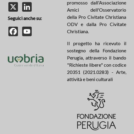
promosso dall'Associazione
X
LinkedIn
Amici dell'Osservatorio
della Pro Civitate Christiana
Seguici anche su:
ODV e dalla Pro Civitate
Facebook
YouTube
Christiana.
Il progetto ha ricevuto il
sostegno della Fondazione
Perugia, attraverso il bando
"Richieste libere" con codice
20351 (2021.0283) - Arte,
attività e beni culturali