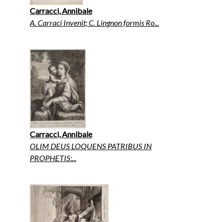
Carracci, Annibale
A. Carraci Invenit; C. Lingnon formis Ro...
Carracci, Annibale
OLIM DEUS LOQUENS PATRIBUS IN
PROPHETIS:...