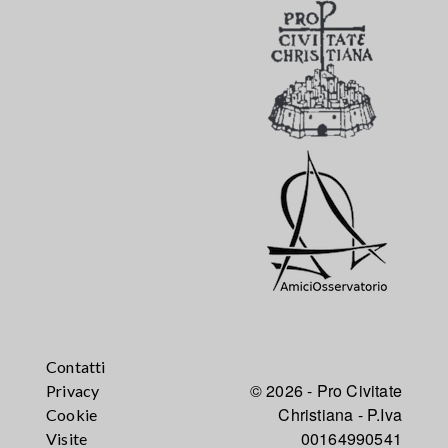
Contatti
© 2026 - Pro Civitate
Privacy
Christiana - P.Iva
Cookie
00164990541
Visite