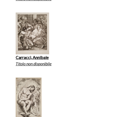
Carracci, Annibale
Titolo non disponibile