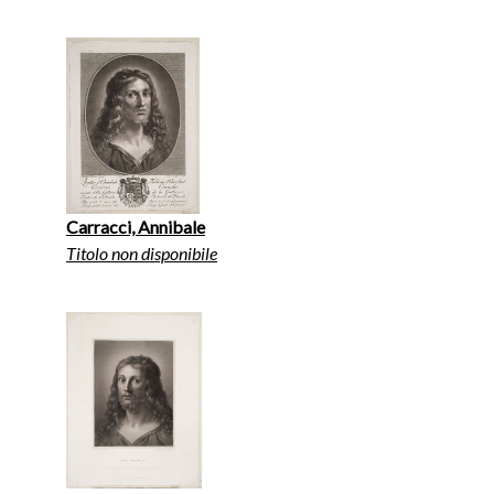
Carracci, Annibale
Titolo non disponibile