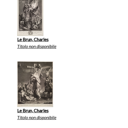
Le Brun, Charles
Titolo non disponibile
Le Brun, Charles
Titolo non disponibile