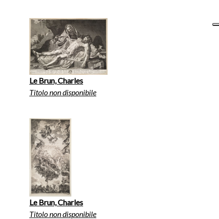
Le Brun, Charles
Titolo non disponibile
Le Brun, Charles
Titolo non disponibile