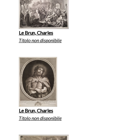
Le Brun, Charles
Titolo non disponibile
Le Brun, Charles
Titolo non disponibile