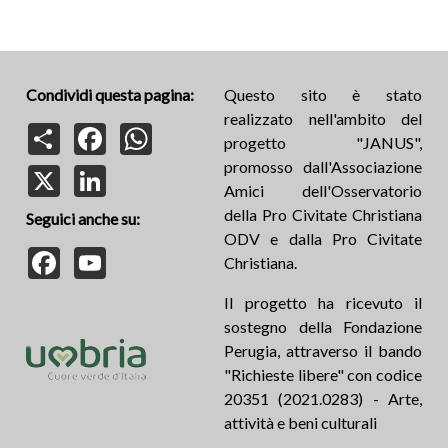
Condividi questa pagina:
Questo sito è stato
realizzato nell'ambito del
Share
Facebook
WhatsApp
progetto "JANUS",
promosso dall'Associazione
X
LinkedIn
Amici dell'Osservatorio
della Pro Civitate Christiana
Seguici anche su:
ODV e dalla Pro Civitate
Facebook
YouTube
Christiana.
Il progetto ha ricevuto il
sostegno della Fondazione
Perugia, attraverso il bando
"Richieste libere" con codice
20351 (2021.0283) - Arte,
attività e beni culturali