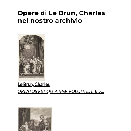
Opere di Le Brun, Charles
nel nostro archivio
Le Brun, Charles
OBLATUS EST QUIA IPSE VOLUIT. Is. LIII.7...