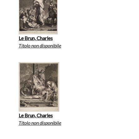
Le Brun, Charles
Titolo non disponibile
Le Brun, Charles
Titolo non disponibile