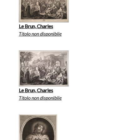
Le Brun, Charles
Titolo non disponibile
Le Brun, Charles
Titolo non disponibile