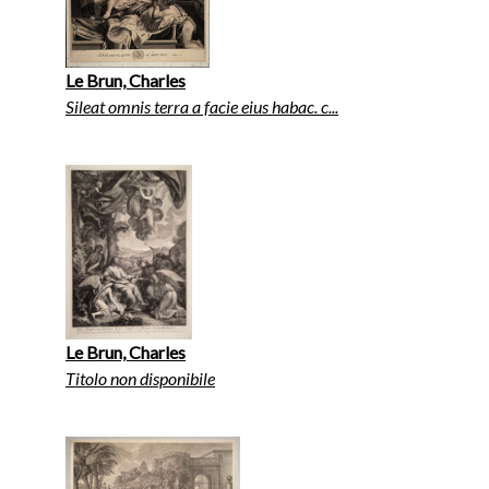
Le Brun, Charles
Sileat omnis terra a facie eius habac. c...
Le Brun, Charles
Titolo non disponibile