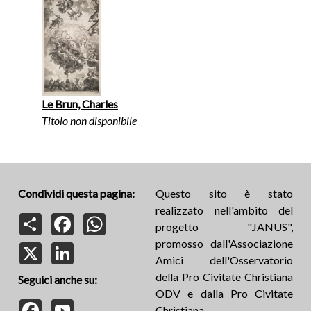
Le Brun, Charles
Titolo non disponibile
Condividi questa pagina:
Questo sito è stato
realizzato nell'ambito del
Share
Facebook
WhatsApp
progetto "JANUS",
promosso dall'Associazione
X
LinkedIn
Amici dell'Osservatorio
della Pro Civitate Christiana
Seguici anche su:
ODV e dalla Pro Civitate
Facebook
YouTube
Christiana.