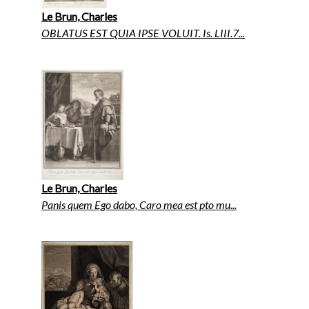
Le Brun, Charles
OBLATUS EST QUIA IPSE VOLUIT. Is. LIII.7...
Le Brun, Charles
Panis quem Ego dabo, Caro mea est pto mu...