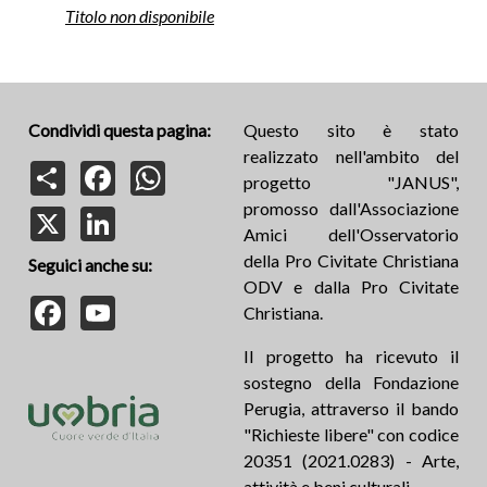
Titolo non disponibile
Condividi questa pagina:
Questo sito è stato
realizzato nell'ambito del
Share
Facebook
WhatsApp
progetto "JANUS",
promosso dall'Associazione
X
LinkedIn
Amici dell'Osservatorio
della Pro Civitate Christiana
Seguici anche su:
ODV e dalla Pro Civitate
Facebook
YouTube
Christiana.
Il progetto ha ricevuto il
sostegno della Fondazione
Perugia, attraverso il bando
"Richieste libere" con codice
20351 (2021.0283) - Arte,
attività e beni culturali