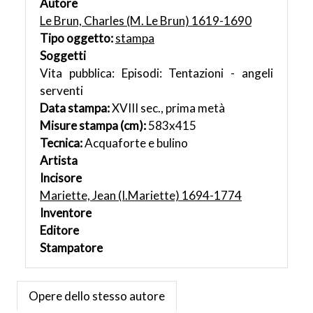
Autore
Le Brun, Charles (M. Le Brun) 1619-1690
Tipo oggetto:
stampa
Soggetti
Vita pubblica: Episodi: Tentazioni - angeli
serventi
Data stampa:
XVIII sec., prima metà
Misure stampa (cm):
583x415
Tecnica:
Acquaforte e bulino
Artista
Incisore
Mariette, Jean (I.Mariette) 1694-1774
Inventore
Editore
Stampatore
Opere dello stesso autore