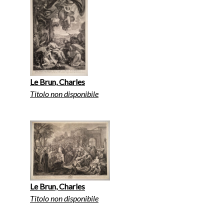
Le Brun, Charles
Titolo non disponibile
Le Brun, Charles
Titolo non disponibile