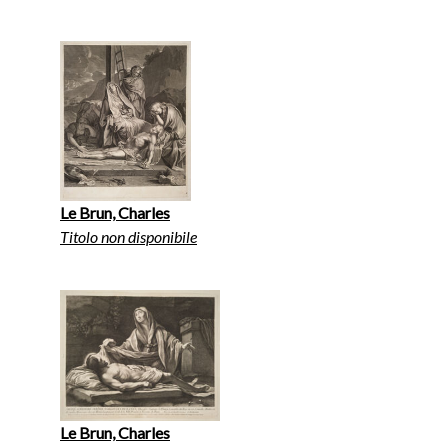
Le Brun, Charles
Titolo non disponibile
Le Brun, Charles