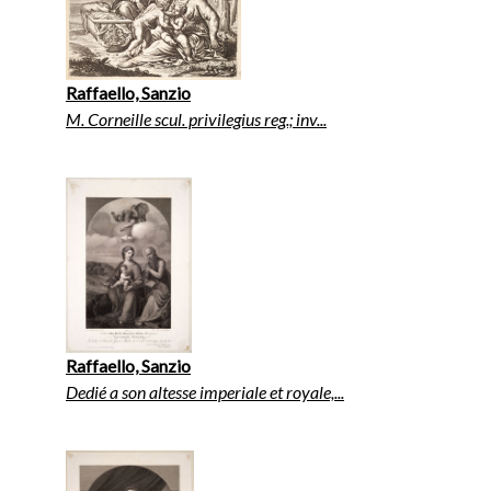
Raffaello, Sanzio
M. Corneille scul. privilegius reg.; inv...
Raffaello, Sanzio
Dedié a son altesse imperiale et royale,...