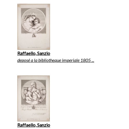
Raffaello, Sanzio
deposé a la bibliotheque imperiale 1805 ...
Raffaello, Sanzio