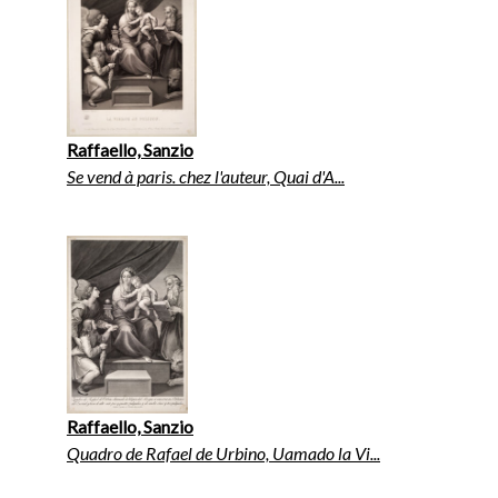
Raffaello, Sanzio
Se vend à paris. chez l'auteur, Quai d'A...
Raffaello, Sanzio
Quadro de Rafael de Urbino, Uamado la Vi...