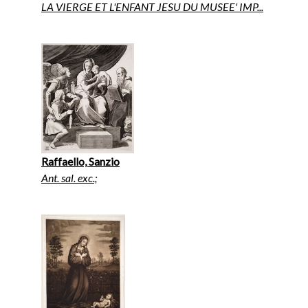
LA VIERGE ET L'ENFANT JESU DU MUSEE' IMP...
Raffaello, Sanzio
Ant. sal. exc.;