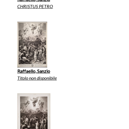
CHRISTUS PETRO
Raffaello, Sanzio
Titolo non disponibile