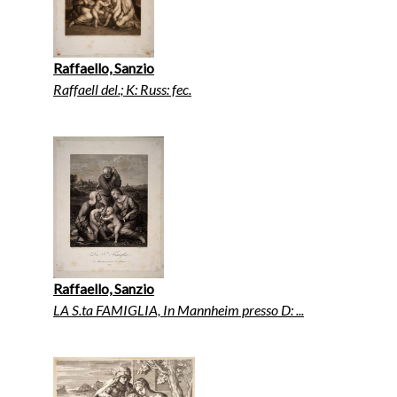
Raffaello, Sanzio
Raffaell del.; K: Russ: fec.
Raffaello, Sanzio
LA S.ta FAMIGLIA, In Mannheim presso D: ...