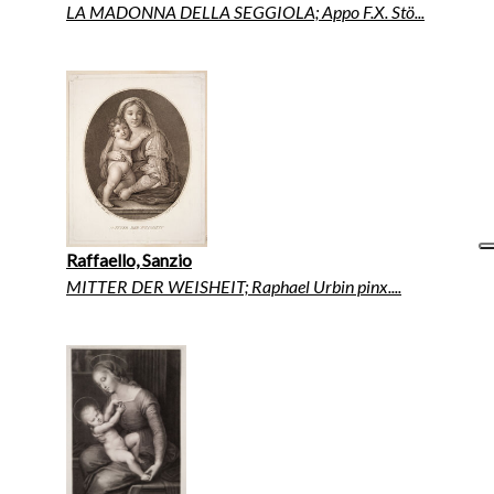
LA MADONNA DELLA SEGGIOLA; Appo F.X. Stö...
Raffaello, Sanzio
MITTER DER WEISHEIT; Raphael Urbin pinx....