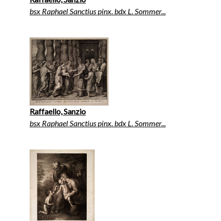
bsx Raphael Sanctius pinx. bdx L. Sommer...
Raffaello, Sanzio
bsx Raphael Sanctius pinx. bdx L. Sommer...