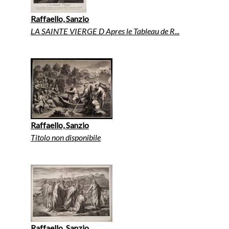
Raffaello, Sanzio
LA SAINTE VIERGE D Apres le Tableau de R...
Raffaello, Sanzio
Titolo non disponibile
Raffaello, Sanzio