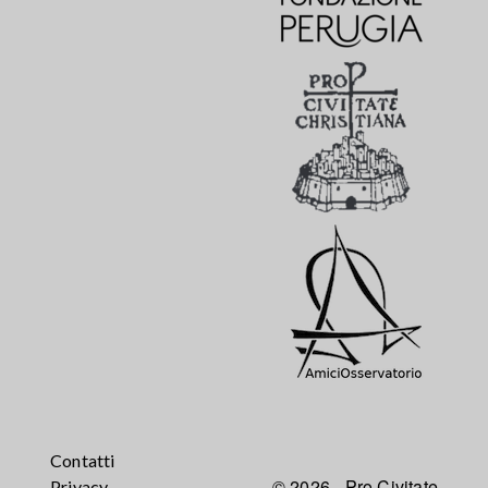
Contatti
© 2026 - Pro Civitate
Privacy