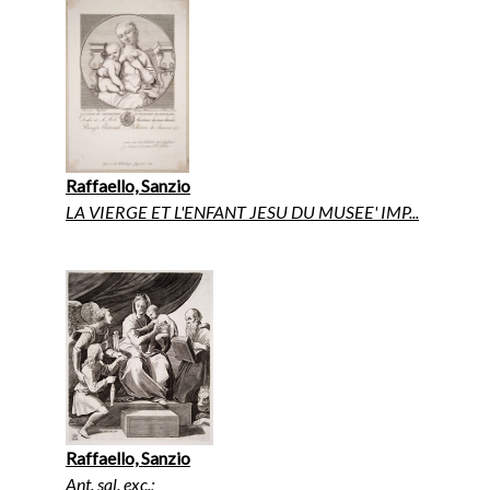
Raffaello, Sanzio
LA VIERGE ET L'ENFANT JESU DU MUSEE' IMP...
Raffaello, Sanzio
Ant. sal. exc.;