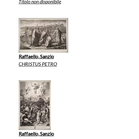
Titolo non disponibile
Raffaello, Sanzio
CHRISTUS PETRO
Raffaello, Sanzio