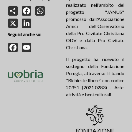
realizzato nell'ambito del
Share
Facebook
WhatsApp
progetto "JANUS",
promosso dall'Associazione
X
LinkedIn
Amici dell'Osservatorio
della Pro Civitate Christiana
Seguici anche su:
ODV e dalla Pro Civitate
Facebook
YouTube
Christiana.
Il progetto ha ricevuto il
sostegno della Fondazione
Perugia, attraverso il bando
"Richieste libere" con codice
20351 (2021.0283) - Arte,
attività e beni culturali