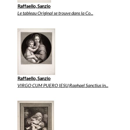
Raffaello, Sanzio
Le tableau Original se trouve dans la Co...
Raffaello, Sanzio
VIRGO CUM PUERO IESU;Raphael Sanctius in...