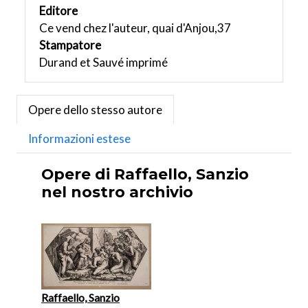
Editore
Ce vend chez l'auteur, quai d'Anjou,37
Stampatore
Durand et Sauvé imprimé
Opere dello stesso autore
Informazioni estese
Opere di Raffaello, Sanzio
nel nostro archivio
Raffaello, Sanzio