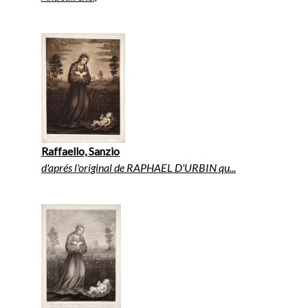
Raffaello, Sanzio
d'aprés l'original de RAPHAEL D'URBIN qu...