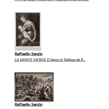
Raffaello, Sanzio
LA SAINTE VIERGE D Apres le Tableau de R...
Raffaello, Sanzio