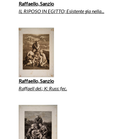
Raffaello, Sanzio
IL RIPOSO IN EGITTO; Esistente gia nella...
Raffaello, Sanzio
Raffaell del.; K: Russ: fec.