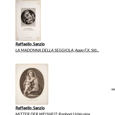
Raffaello, Sanzio
LA MADONNA DELLA SEGGIOLA; Appo F.X. Stö...
Raffaello, Sanzio
MITTER DER WEISHEIT; Raphael Urbin pinx....