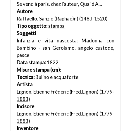
Se vend à paris. chez l'auteur, Quai d'A...
Autore
Raffaello, Sanzio (Raphaë)n) (1483-1520)
Tipo oggetto:
stampa
Soggetti
Infanzia e vita nascosta: Madonna con
Bambino - san Gerolamo, angelo custode,
pesce
Data stampa:
1822
Misure stampa (cm):
Tecnica:
Bulino e acquaforte
Artista
Lignon, Etienne Frédèric (Fred.Lignon) (1779-
1883)
Incisore
Lignon, Etienne Frédèric (Fred.Lignon) (1779-
1883)
Inventore