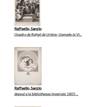
Raffaello, Sanzio
Quadro de Rafael de Urbino, Uamado la Vi...
Raffaello, Sanzio
deposé a la bibliotheque imperiale 1805 ...