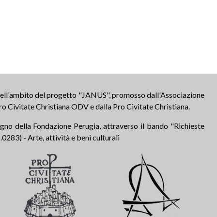
 nell'ambito del progetto "JANUS", promosso dall'Associazione
ro Civitate Christiana ODV e dalla Pro Civitate Christiana.
tegno della Fondazione Perugia, attraverso il bando "Richieste
283) - Arte, attività e beni culturali