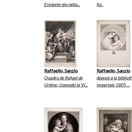
Esistente gia nella...
fec.
Raffaello, Sanzio
Raffaello, Sanzio
Quadro de Rafael de
deposé a la biblio
Urbino, Uamado la Vi...
imperiale 1805 ...