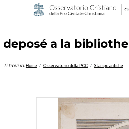
Salta al contenuto principale
M
Osservatorio Cristiano
Ch
della Pro Civitate Christiana
p
deposé a la bibliothe
Ti trovi in:
Home
Osservatorio della PCC
Stampe antiche