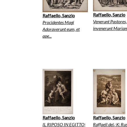
Raffaello, Sanzio
Raffaello, Sanzio
Venerunt Pastores,
Procidentes Magi
invenerunt Mariam,
Adoraverunt eum, et
ape...
Raffaello, Sanzio
Raffaello, Sanzio
IL RIPOSO IN EGITTO;
Raffaell del.; K: Rus