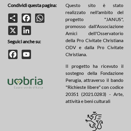
Condividi questa pagina:
Questo sito è stato
realizzato nell'ambito del
Share
Facebook
WhatsApp
progetto "JANUS",
promosso dall'Associazione
X
LinkedIn
Amici dell'Osservatorio
della Pro Civitate Christiana
Seguici anche su:
ODV e dalla Pro Civitate
Facebook
YouTube
Christiana.
Il progetto ha ricevuto il
sostegno della Fondazione
Perugia, attraverso il bando
"Richieste libere" con codice
20351 (2021.0283) - Arte,
attività e beni culturali