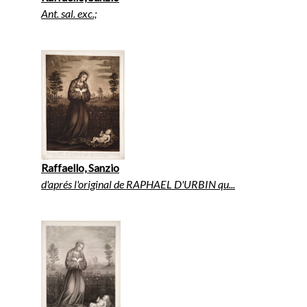
Ant. sal. exc.;
Raffaello, Sanzio
d'aprés l'original de RAPHAEL D'URBIN qu...