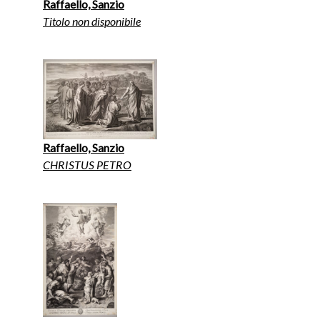
Raffaello, Sanzio
Titolo non disponibile
Raffaello, Sanzio
CHRISTUS PETRO