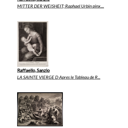
MITTER DER WEISHEIT; Raphael Urbin pinx....
Raffaello, Sanzio
LA SAINTE VIERGE D Apres le Tableau de R...