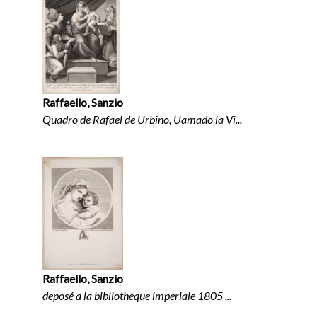
Raffaello, Sanzio
Quadro de Rafael de Urbino, Uamado la Vi...
Raffaello, Sanzio
deposé a la bibliotheque imperiale 1805 ...