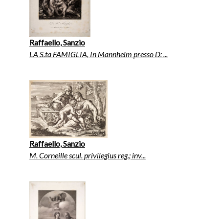
Raffaello, Sanzio
LA S.ta FAMIGLIA, In Mannheim presso D: ...
Raffaello, Sanzio
M. Corneille scul. privilegius reg.; inv...