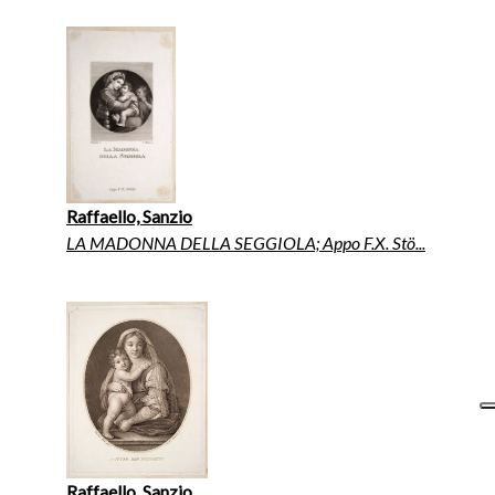
Raffaello, Sanzio
LA MADONNA DELLA SEGGIOLA; Appo F.X. Stö...
Raffaello, Sanzio