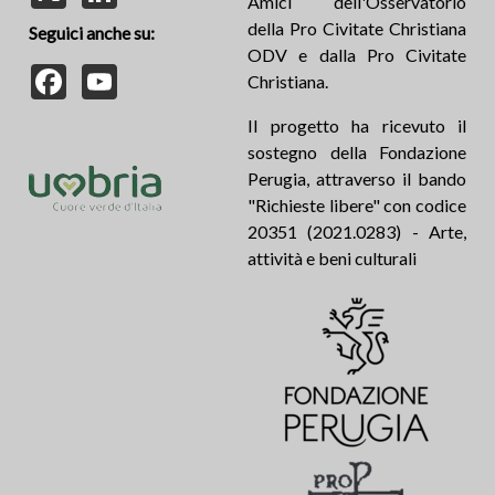
Amici dell'Osservatorio
della Pro Civitate Christiana
Seguici anche su:
ODV e dalla Pro Civitate
Facebook
YouTube
Christiana.
Il progetto ha ricevuto il
sostegno della Fondazione
Perugia, attraverso il bando
"Richieste libere" con codice
20351 (2021.0283) - Arte,
attività e beni culturali