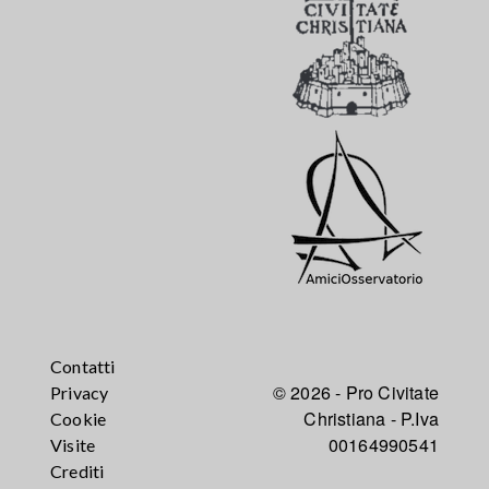
Contatti
© 2026 - Pro Civitate
Privacy
Christiana - P.Iva
Cookie
00164990541
Visite
Crediti