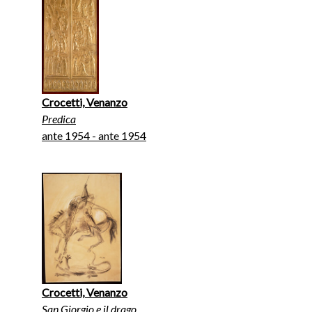
Crocetti, Venanzo
Predica
ante 1954 - ante 1954
Crocetti, Venanzo
San Giorgio e il drago