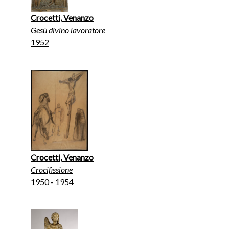
Crocetti, Venanzo
Gesù divino lavoratore
1952
Crocetti, Venanzo
Crocifissione
1950 - 1954