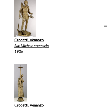
Crocetti, Venanzo
San Michele arcangelo
1936
Crocetti, Venanzo