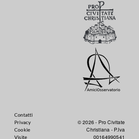
Contatti
© 2026 - Pro Civitate
Privacy
Christiana - P.Iva
Cookie
00164990541
Visite