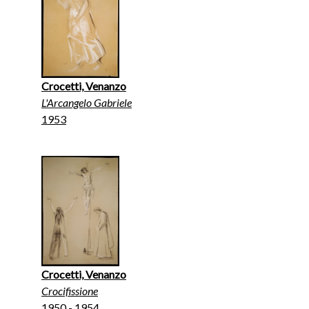
Crocetti, Venanzo
L'Arcangelo Gabriele
1953
Crocetti, Venanzo
Crocifissione
1950 - 1954