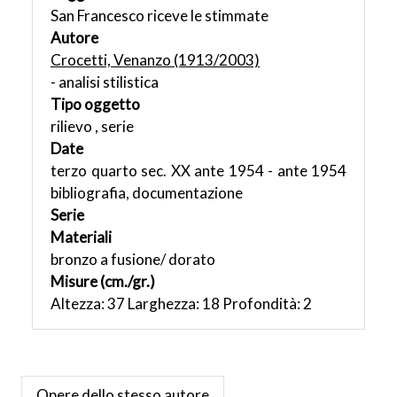
San Francesco riceve le stimmate
Autore
Crocetti, Venanzo (1913/2003)
- analisi stilistica
Tipo oggetto
rilievo , serie
Date
terzo quarto sec. XX ante 1954 - ante 1954
bibliografia, documentazione
Serie
Materiali
bronzo a fusione/ dorato
Misure (cm./gr.)
Altezza: 37 Larghezza: 18 Profondità: 2
Opere dello stesso autore