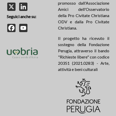
promosso dall'Associazione
X
LinkedIn
Amici dell'Osservatorio
della Pro Civitate Christiana
Seguici anche su:
ODV e dalla Pro Civitate
Facebook
YouTube
Christiana.
Il progetto ha ricevuto il
sostegno della Fondazione
Perugia, attraverso il bando
"Richieste libere" con codice
20351 (2021.0283) - Arte,
attività e beni culturali