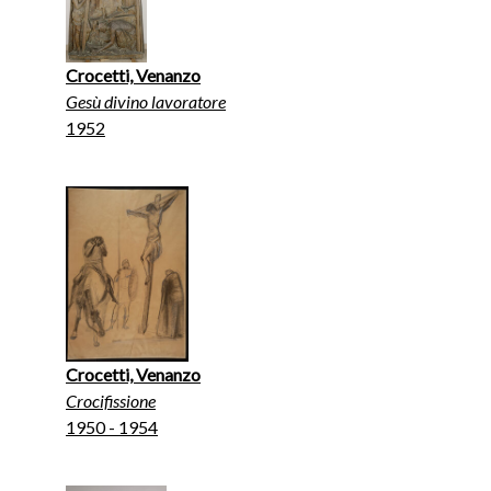
Crocetti, Venanzo
Gesù divino lavoratore
1952
Crocetti, Venanzo
Crocifissione
1950 - 1954