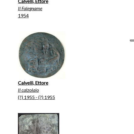
Calvelli, Ettore
Il Falegname
1954
Calvelli, Ettore
Il calzolaio
(?) 1955 - (?) 1955