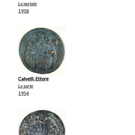
Le perlaie
1958
Calvelli, Ettore
Le sarte
1954