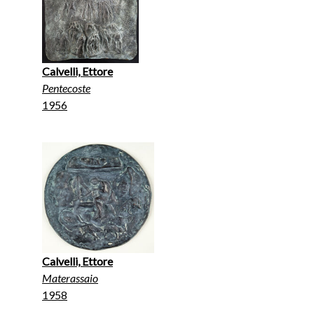
Calvelli, Ettore
Pentecoste
1956
Calvelli, Ettore
Materassaio
1958