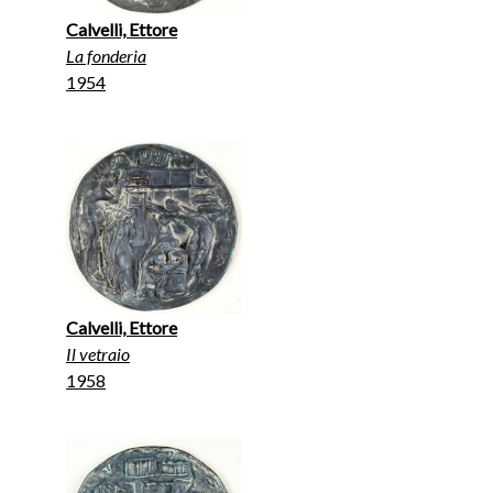
Calvelli, Ettore
La fonderia
1954
Calvelli, Ettore
Il vetraio
1958