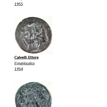
1955
Calvelli, Ettore
Il maniscalco
1954