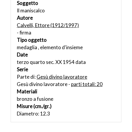
Soggetto
Il maniscalco
Autore
Calvelli, Ettore (1912/1997)
- firma
Tipo oggetto
medaglia , elemento d'insieme
Date
terzo quarto sec. XX 1954 data
Serie
Parte di:
Gesù divino lavoratore
Gesù divino lavoratore -
parti totali: 20
Materiali
bronzo a fusione
Misure (cm./gr.)
Diametro: 12.3