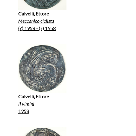
Calvelli, Ettore
Meccanico ciclista
(?) 1958 - (?) 1958
Calvelli, Ettore
Il vimini
1958