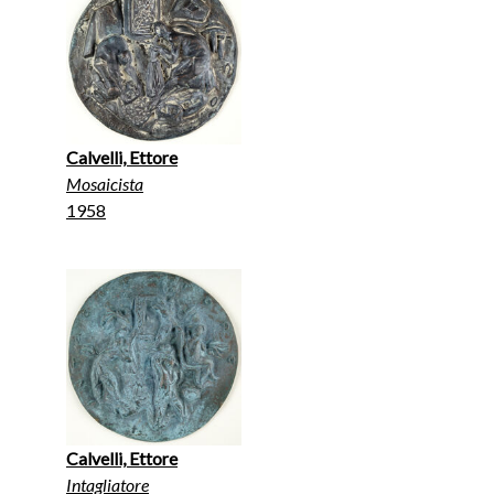
Calvelli, Ettore
Mosaicista
1958
Calvelli, Ettore
Intagliatore