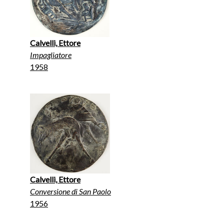
Calvelli, Ettore
Impagliatore
1958
Calvelli, Ettore
Conversione di San Paolo
1956