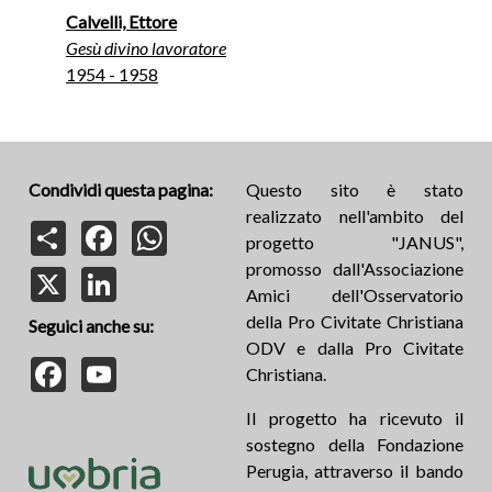
Calvelli, Ettore
Gesù divino lavoratore
1954 - 1958
Condividi questa pagina:
Questo sito è stato
realizzato nell'ambito del
Share
Facebook
WhatsApp
progetto "JANUS",
promosso dall'Associazione
X
LinkedIn
Amici dell'Osservatorio
della Pro Civitate Christiana
Seguici anche su:
ODV e dalla Pro Civitate
Facebook
YouTube
Christiana.
Il progetto ha ricevuto il
sostegno della Fondazione
Perugia, attraverso il bando