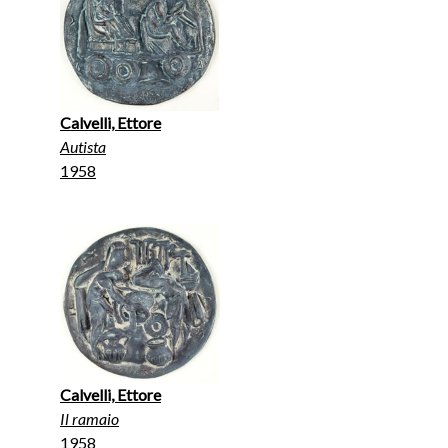
Calvelli, Ettore
Autista
1958
Calvelli, Ettore
Il ramaio
1958