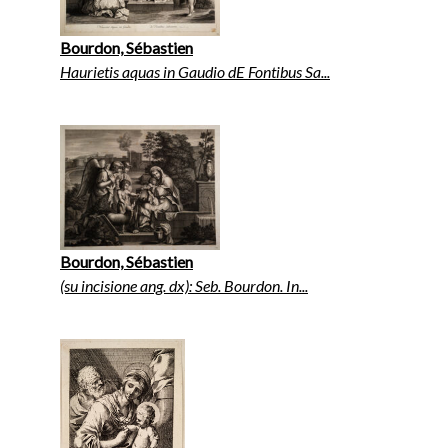
Bourdon, Sébastien
Haurietis aquas in Gaudio dE Fontibus Sa...
Bourdon, Sébastien
(su incisione ang. dx): Seb. Bourdon. In...