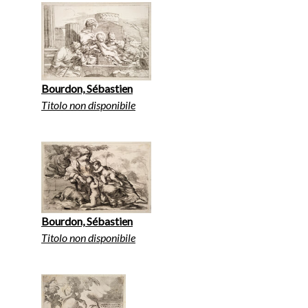
Bourdon, Sébastien
Titolo non disponibile
Bourdon, Sébastien
Titolo non disponibile