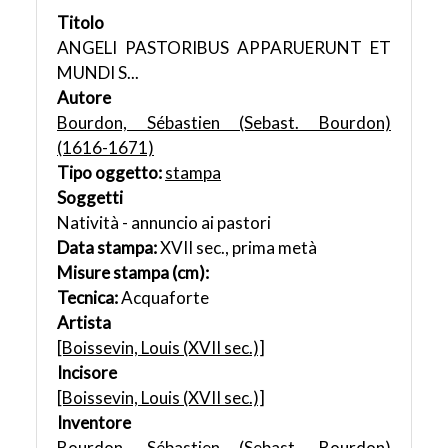
Titolo
ANGELI PASTORIBUS APPARUERUNT ET
MUNDI S...
Autore
Bourdon, Sébastien (Sebast. Bourdon)
(1616-1671)
Tipo oggetto:
stampa
Soggetti
Natività - annuncio ai pastori
Data stampa:
XVII sec., prima metà
Misure stampa (cm):
Tecnica:
Acquaforte
Artista
[Boissevin, Louis (XVII sec.)]
Incisore
[Boissevin, Louis (XVII sec.)]
Inventore
Bourdon, Sébastien (Sebast. Bourdon)