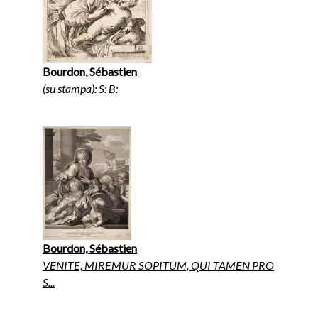
Bourdon, Sébastien
(su stampa): S: B:
Bourdon, Sébastien
VENITE, MIREMUR SOPITUM, QUI TAMEN PRO
S...