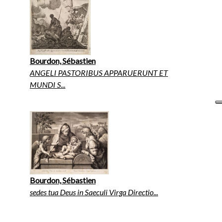
Bourdon, Sébastien
ANGELI PASTORIBUS APPARUERUNT ET
MUNDI S...
Bourdon, Sébastien
sedes tua Deus in Saeculi Virga Directio...