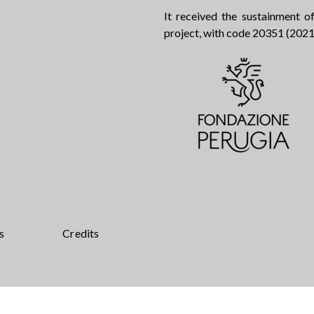
It received the sustainment of
project, with code 20351 (2021.0
s
Credits