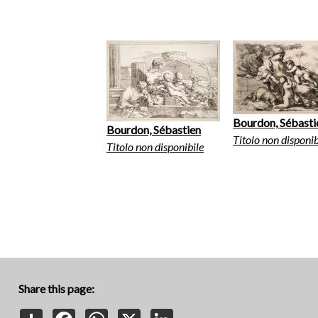
Bourdon, Sébasti
Bourdon, Sébastien
Titolo non disponib
Titolo non disponibile
Share this page:
Share
Facebook
WhatsApp
X
LinkedIn