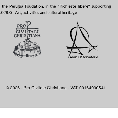
 the Perugia Foudation, in the "Richieste libere" supporting
283) - Art, activities and cultural heritage
© 2026 - Pro Civitate Christiana - VAT 00164990541