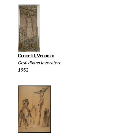
Crocetti, Venanzo
Gesù divino lavoratore
1952