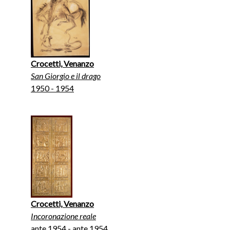
Crocetti, Venanzo
San Giorgio e il drago
1950 - 1954
Crocetti, Venanzo
Incoronazione reale
ante 1954 - ante 1954