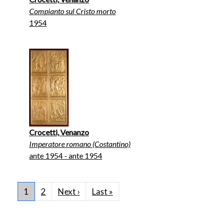
Compianto sul Cristo morto
1954
Crocetti, Venanzo
Imperatore romano (Costantino)
ante 1954 - ante 1954
Pagination
Next page
Last page
1
2
Next ›
Last »