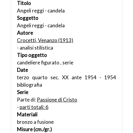
Titolo
Angeli reggi - candela
Soggetto
Angeli reggi - candela
Autore
Crocetti, Venanzo (1913)
- analisi stilistica
Tipo oggetto
candeliere figurato , serie
Date
terzo quarto sec. XX ante 1954 - 1954
bibliografia
Serie
Parte di:
Passione di Cristo
-
parti totali: 6
Materiali
bronzo a fusione
Misure (cm./gr.)