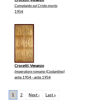
Compianto sul Cristo morto
1954
Crocetti, Venanzo
Imperatore romano (Costantino)
ante 1954 - ante 1954
Pagination
Next page
Last page
1
2
Next ›
Last »