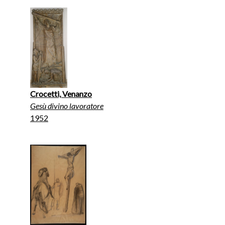
Crocetti, Venanzo
Gesù divino lavoratore
1952