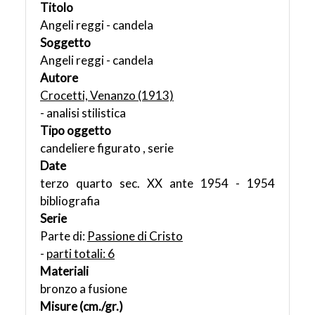
Titolo
Angeli reggi - candela
Soggetto
Angeli reggi - candela
Autore
Crocetti, Venanzo (1913)
- analisi stilistica
Tipo oggetto
candeliere figurato , serie
Date
terzo quarto sec. XX ante 1954 - 1954
bibliografia
Serie
Parte di:
Passione di Cristo
-
parti totali: 6
Materiali
bronzo a fusione
Misure (cm./gr.)