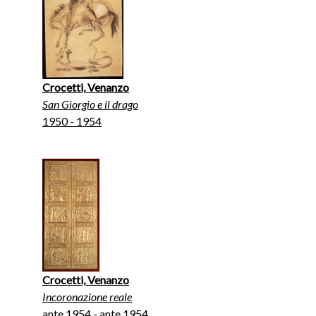
Crocetti, Venanzo
San Giorgio e il drago
1950 - 1954
Crocetti, Venanzo
Incoronazione reale
ante 1954 - ante 1954