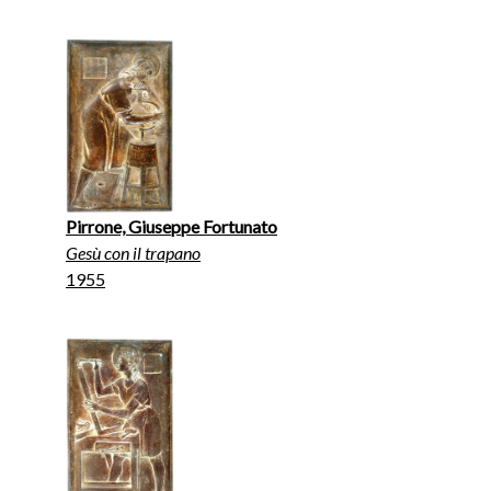
Pirrone, Giuseppe Fortunato
Gesù con il trapano
1955