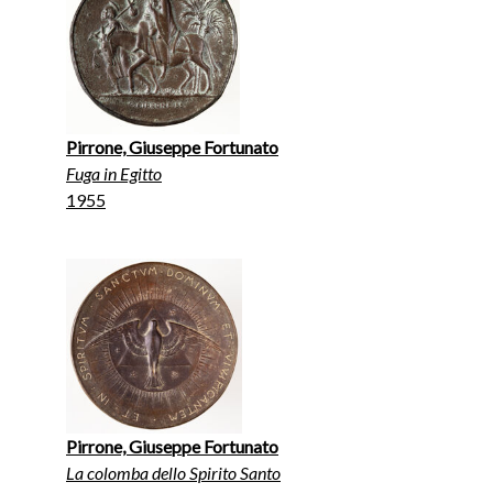
Pirrone, Giuseppe Fortunato
Fuga in Egitto
1955
Pirrone, Giuseppe Fortunato
La colomba dello Spirito Santo