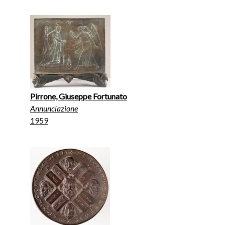
Pirrone, Giuseppe Fortunato
Annunciazione
1959