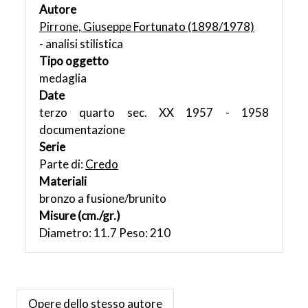
Autore
Pirrone, Giuseppe Fortunato (1898/1978)
- analisi stilistica
Tipo oggetto
medaglia
Date
terzo quarto sec. XX 1957 - 1958
documentazione
Serie
Parte di:
Credo
Materiali
bronzo a fusione/brunito
Misure (cm./gr.)
Diametro: 11.7 Peso: 210
Opere dello stesso autore