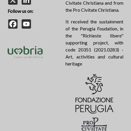
Civitate Christiana and from
the Pro Civitate Christiana.
Follow us on:
Facebook
YouTube
It received the sustainment
of the Perugia Foudation, in
the "Richieste libere"
supporting project, with
code 20351 (2021.0283) -
Art, activities and cultural
heritage