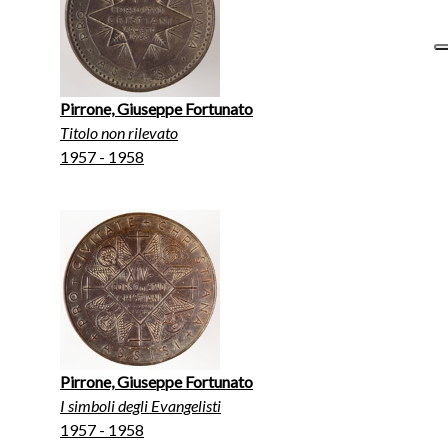
Pirrone, Giuseppe Fortunato
Titolo non rilevato
1957 - 1958
Pirrone, Giuseppe Fortunato
I simboli degli Evangelisti
1957 - 1958