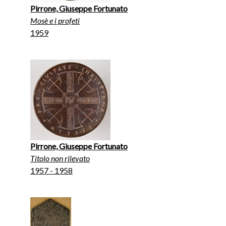
Pirrone, Giuseppe Fortunato
Mosè e i profeti
1959
Pirrone, Giuseppe Fortunato
Titolo non rilevato
1957 - 1958