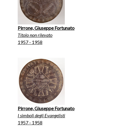
Pirrone, Giuseppe Fortunato
Titolo non rilevato
1957 - 1958
Pirrone, Giuseppe Fortunato
I simboli degli Evangelisti
1957 - 1958