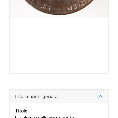
Informazioni generali
Titolo
La colomba dello Spirito Santo