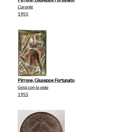
Caronte
1955
Pirrone, Giuseppe Fortunato
Gesù con la sega
1955