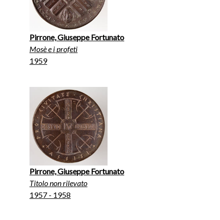
Pirrone, Giuseppe Fortunato
Mosè e i profeti
1959
Pirrone, Giuseppe Fortunato
Titolo non rilevato
1957 - 1958