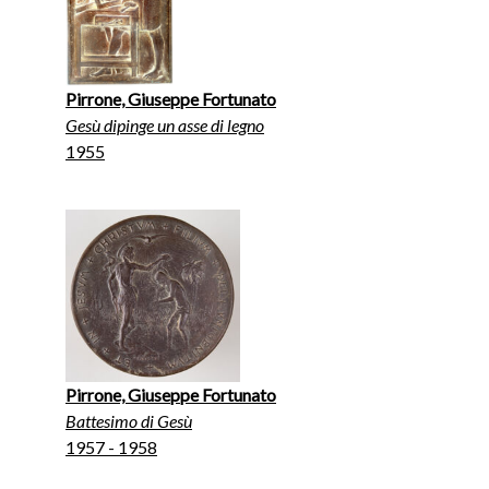
Pirrone, Giuseppe Fortunato
Gesù dipinge un asse di legno
1955
Pirrone, Giuseppe Fortunato
Battesimo di Gesù
1957 - 1958