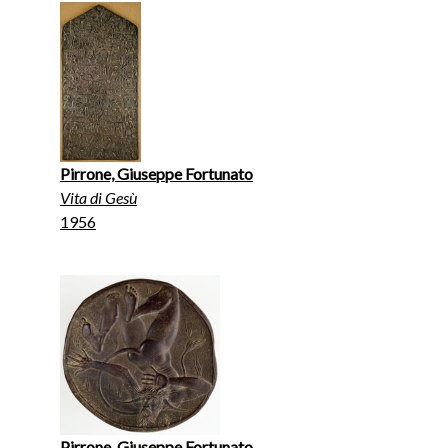
Pirrone, Giuseppe Fortunato
Vita di Gesù
1956
Pirrone, Giuseppe Fortunato