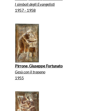
I simboli degli Evangelisti
1957 - 1958
Pirrone, Giuseppe Fortunato
Gesù con il trapano
1955