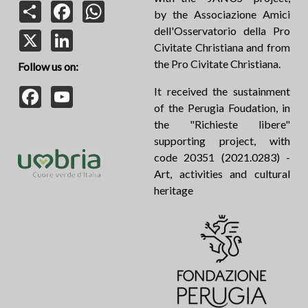
Share
Facebook
WhatsApp
by the Associazione Amici
dell'Osservatorio della Pro
X
LinkedIn
Civitate Christiana and from
the Pro Civitate Christiana.
Follow us on:
Facebook
YouTube
It received the sustainment
of the Perugia Foudation, in
the "Richieste libere"
supporting project, with
code 20351 (2021.0283) -
Art, activities and cultural
heritage