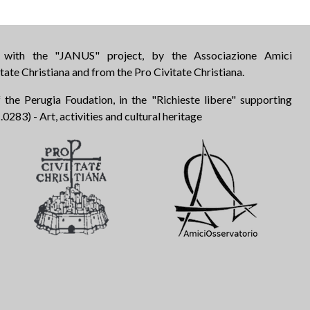
d with the "JANUS" project, by the Associazione Amici
tate Christiana and from the Pro Civitate Christiana.
 the Perugia Foudation, in the "Richieste libere" supporting
283) - Art, activities and cultural heritage