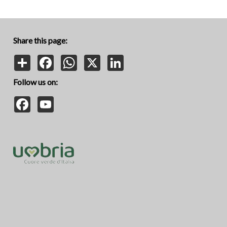
Share this page:
Share
Facebook
WhatsApp
X
LinkedIn
Follow us on:
Facebook
YouTube