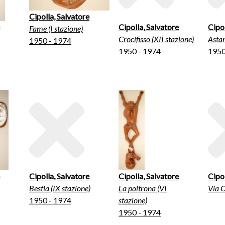
Cipolla, Salvatore
Cipolla, Salvatore
Cipol
Fame (I stazione)
Crocifisso (XII stazione)
Astan
1950 - 1974
1950 - 1974
1950
Cipolla, Salvatore
Cipolla, Salvatore
Cipol
Bestia (IX stazione)
La poltrona (VI
Via C
1950 - 1974
stazione)
1950 - 1974