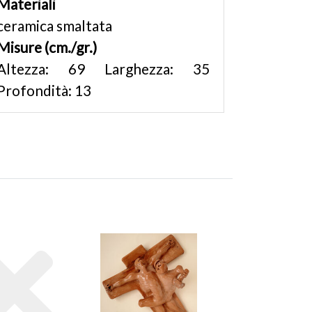
Materiali
ceramica smaltata
Misure (cm./gr.)
Altezza: 69 Larghezza: 35
Profondità: 13