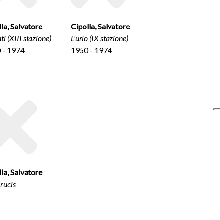
la, Salvatore
Cipolla, Salvatore
ti (XIII stazione)
L'urlo (IX stazione)
 - 1974
1950 - 1974
la, Salvatore
rucis