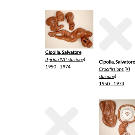
Cipolla, Salvatore
Il grido (VII stazione)
Cipolla, Salvatore
1950 - 1974
Crocifissione (XI
stazione)
1950 - 1974