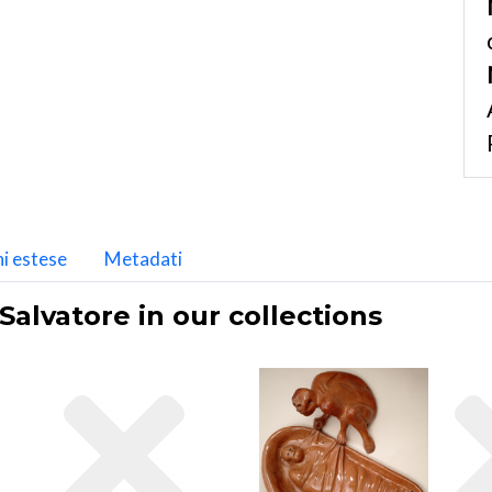
i estese
Metadati
Salvatore in our collections