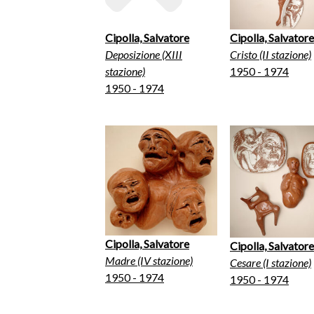
Cipolla, Salvatore
Cipolla, Salvatore
Deposizione (XIII
Cristo (II stazione)
stazione)
1950 - 1974
1950 - 1974
Cipolla, Salvatore
Cipolla, Salvatore
Madre (IV stazione)
Cesare (I stazione)
1950 - 1974
1950 - 1974