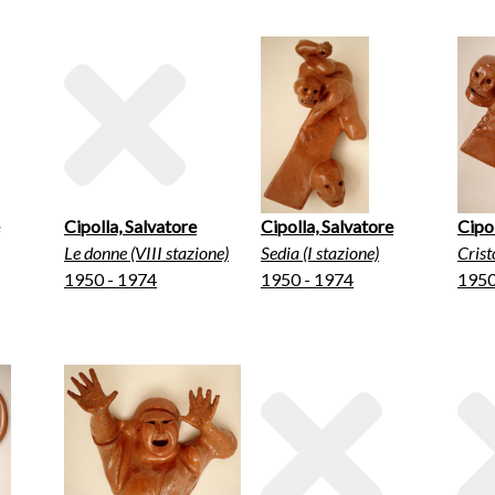
Cipolla, Salvatore
Cipolla, Salvatore
Cipol
Le donne (VIII stazione)
Sedia (I stazione)
Crist
1950 - 1974
1950 - 1974
1950