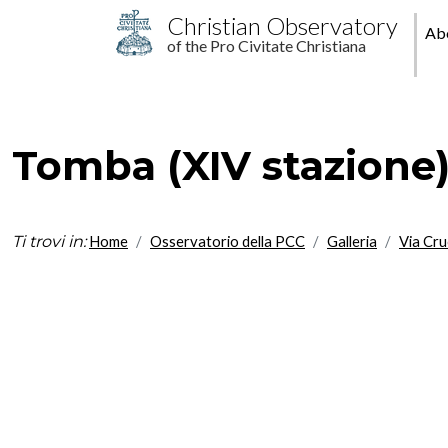
Skip to main content
M
Christian Observatory
Ab
of the Pro Civitate Christiana
pr
Tomba (XIV stazione
Ti trovi in:
Home
Osservatorio della PCC
Galleria
Via Cru