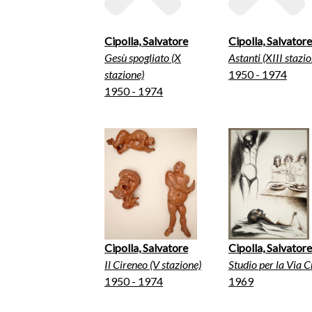
Cipolla, Salvatore
Cipolla, Salvatore
Gesù spogliato (X
Astanti (XIII stazio
stazione)
1950 - 1974
1950 - 1974
Cipolla, Salvatore
Cipolla, Salvatore
Il Cireneo (V stazione)
Studio per la Via C
1950 - 1974
1969