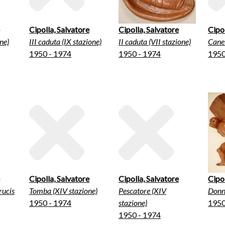
Cipolla, Salvatore
Cipolla, Salvatore
Cipol
ne)
III caduta (IX stazione)
II caduta (VII stazione)
Cane 
1950 - 1974
1950 - 1974
1950
Cipolla, Salvatore
Cipolla, Salvatore
Cipol
rucis
Tomba (XIV stazione)
Pescatore (XIV
Donne
1950 - 1974
stazione)
1950
1950 - 1974