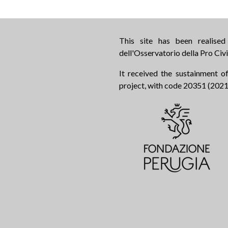
This site has been realise
dell'Osservatorio della Pro Civi
It received the sustainment of
project, with code 20351 (2021.0