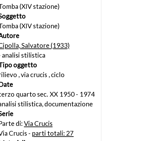
Tomba (XIV stazione)
Soggetto
Tomba (XIV stazione)
Autore
Cipolla, Salvatore (1933)
- analisi stilistica
Tipo oggetto
rilievo , via crucis , ciclo
Date
terzo quarto sec. XX 1950 - 1974
analisi stilistica, documentazione
Serie
Parte di:
Via Crucis
Via Crucis -
parti totali: 27