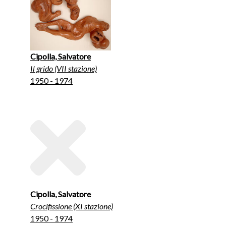
Cipolla, Salvatore
Il grido (VII stazione)
1950 - 1974
Cipolla, Salvatore
Crocifissione (XI stazione)
1950 - 1974