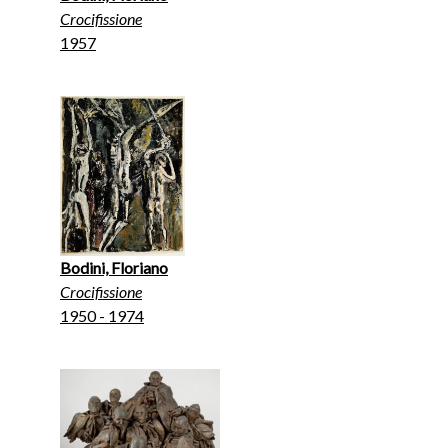
Crocifissione
1957
Bodini, Floriano
Crocifissione
1950 - 1974