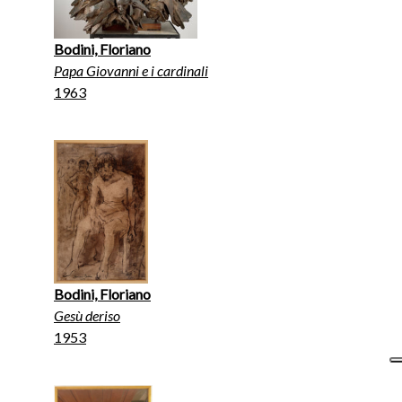
Bodini, Floriano
Papa Giovanni e i cardinali
1963
Bodini, Floriano
Gesù deriso
1953