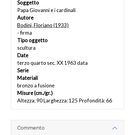
Soggetto
Papa Giovanni e i cardinali
Autore
Bodini, Floriano (1933)
- firma
Tipo oggetto
scultura
Date
terzo quarto sec. XX 1963 data
Serie
Materiali
bronzo a fusione
Misure (cm./gr.)
Altezza: 90 Larghezza: 125 Profondità: 66
Commento