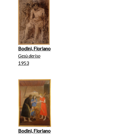
Bodini, Floriano
Gesù deriso
1953
Bodini, Floriano